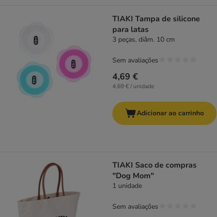
TIAKI Tampa de silicone
para latas
3 peças, diâm. 10 cm
Sem avaliações
4,69 €
4,69 € / unidade
Adicionar ao carrinho
TIAKI Saco de compras
"Dog Mom"
1 unidade
Sem avaliações