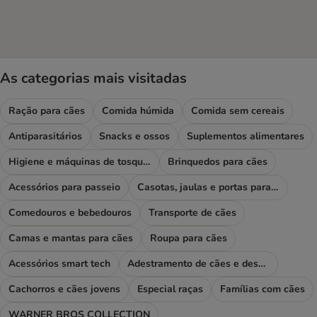
As categorias mais visitadas
Ração para cães
Comida húmida
Comida sem cereais
Antiparasitários
Snacks e ossos
Suplementos alimentares
Higiene e máquinas de tosquiar
Brinquedos para cães
Acessórios para passeio
Casotas, jaulas e portas para cães
Comedouros e bebedouros
Transporte de cães
Camas e mantas para cães
Roupa para cães
Acessórios smart tech
Adestramento de cães e desporto
Cachorros e cães jovens
Especial raças
Famílias com cães
WARNER BROS COLLECTION