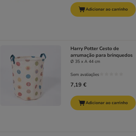
Adicionar ao carrinho
Harry Potter Cesto de
arrumação para brinquedos
Ø 35 x A 44 cm
Sem avaliações
7,19 €
Adicionar ao carrinho