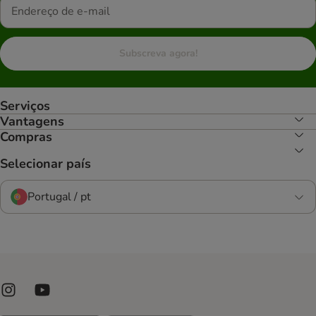
Subscreva agora!
Serviços
Vantagens
Compras
Selecionar país
Portugal / pt