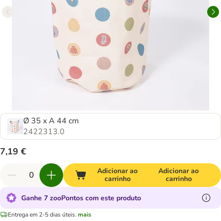
Ø 35 x A 44 cm
2422313.0
7,19 €
Adicionar ao
Adicionar ao
carrinho
carrinho
Ganhe 7 zooPontos com este produto
Entrega em 2-5 dias úteis.
mais