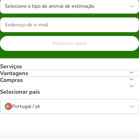
Selecione o tipo de animal de estimação
Subscreva agora!
Serviços
Vantagens
Compras
Selecionar país
Portugal / pt