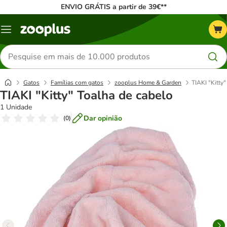
ENVIO GRÁTIS a partir de 39€**
Menu
Pesquisar
produtos
Gatos
Famílias com gatos
zooplus Home & Garden
TIAKI "Kitty
TIAKI "Kitty" Toalha de cabelo
1 Unidade
Dar opinião
(
0
)