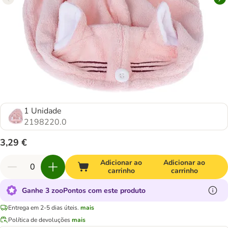
1 Unidade
2198220.0
3,29 €
Adicionar ao
Adicionar ao
carrinho
carrinho
Ganhe 3 zooPontos com este produto
Entrega em 2-5 dias úteis.
mais
Política de devoluções
mais