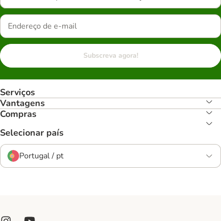
Subscreva agora!
Serviços
Vantagens
Compras
Selecionar país
Portugal / pt