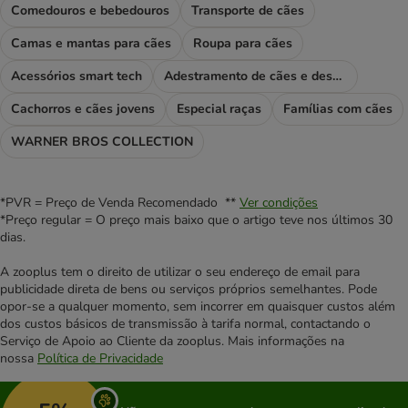
Comedouros e bebedouros
Transporte de cães
Camas e mantas para cães
Roupa para cães
Acessórios smart tech
Adestramento de cães e desporto
Cachorros e cães jovens
Especial raças
Famílias com cães
WARNER BROS COLLECTION
*PVR = Preço de Venda Recomendado **
Ver condições
*Preço regular = O preço mais baixo que o artigo teve nos últimos 30
dias.
A zooplus tem o direito de utilizar o seu endereço de email para
publicidade direta de bens ou serviços próprios semelhantes. Pode
opor-se a qualquer momento, sem incorrer em quaisquer custos além
dos custos básicos de transmissão à tarifa normal, contactando o
Serviço de Apoio ao Cliente da zooplus. Mais informações na
nossa
Política de Privacidade