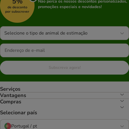
5%
Não perca os nossos descontos personalizados,
promoções especiais e novidades!
de desconto
por subscrever
Selecione o tipo de animal de estimação
Subscreva agora!
Serviços
Vantagens
Compras
Selecionar país
Portugal / pt