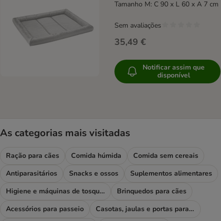
Tamanho M: C 90 x L 60 x A 7 cm
Sem avaliações
35,49 €
Notificar assim que
disponível
As categorias mais visitadas
Ração para cães
Comida húmida
Comida sem cereais
Antiparasitários
Snacks e ossos
Suplementos alimentares
Higiene e máquinas de tosquiar
Brinquedos para cães
Acessórios para passeio
Casotas, jaulas e portas para cães