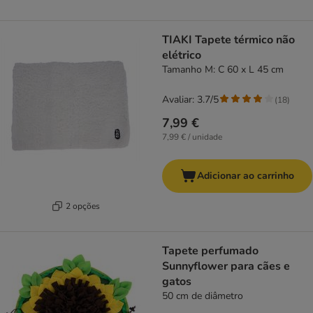
TIAKI Tapete térmico não
elétrico
Tamanho M: C 60 x L 45 cm
Avaliar: 3.7/5
(
18
)
7,99 €
7,99 € / unidade
Adicionar ao carrinho
2 opções
Tapete perfumado
Sunnyflower para cães e
gatos
50 cm de diâmetro