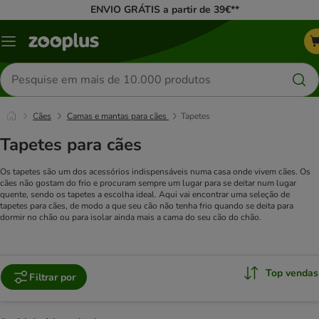
ENVIO GRÁTIS a partir de 39€**
Menu
Pesquisar
produtos
Cães
Camas e mantas para cães
Tapetes
Tapetes para cães
Os tapetes são um dos acessórios indispensáveis numa casa onde vivem cães. Os
cães não gostam do frio e procuram sempre um lugar para se deitar num lugar
quente, sendo os tapetes a escolha ideal. Aqui vai encontrar uma seleção de
tapetes para cães, de modo a que seu cão não tenha frio quando se deita para
dormir no chão ou para isolar ainda mais a cama do seu cão do chão.
Top vendas
Filtrar por