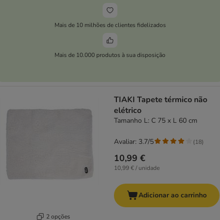
Mais de 10 milhões de clientes fidelizados
Mais de 10.000 produtos à sua disposição
TIAKI Tapete térmico não
elétrico
Tamanho L: C 75 x L 60 cm
Avaliar: 3.7/5
(
18
)
10,99 €
10,99 € / unidade
Adicionar ao carrinho
2 opções