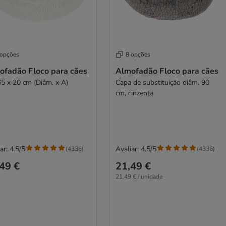
 opções
8 opções
ofadão Floco para cães
Almofadão Floco para cães
65 x 20 cm (Diâm. x A)
Capa de substituição diâm. 90
cm, cinzenta
ar: 4.5/5
Avaliar: 4.5/5
(
4336
)
(
4336
)
49 €
21,49 €
21,49 € / unidade