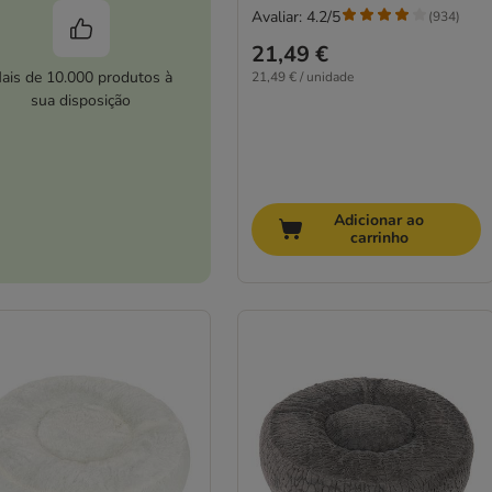
Avaliar: 4.2/5
(
934
)
21,49 €
ais de 10.000 produtos à
21,49 € / unidade
sua disposição
Adicionar ao
carrinho