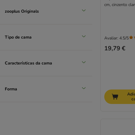
cm, cinzento cla
zooplus Originals
Tipo de cama
Avaliar: 4.5/5
19,79 €
Características da cama
Forma
Adi
c