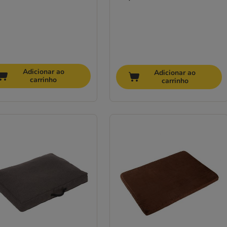
Adicionar ao
Adicionar ao
carrinho
carrinho