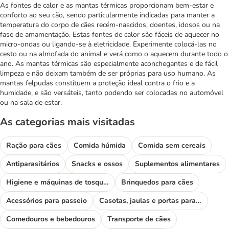
As fontes de calor e as mantas térmicas proporcionam bem-estar e
conforto ao seu cão, sendo particularmente indicadas para manter a
temperatura do corpo de cães recém-nascidos, doentes, idosos ou na
fase de amamentação. Estas fontes de calor são fáceis de aquecer no
micro-ondas ou ligando-se à eletricidade. Experimente colocá-las no
cesto ou na almofada do animal e verá como o aquecem durante todo o
ano. As mantas térmicas são especialmente aconchegantes e de fácil
limpeza e não deixam também de ser próprias para uso humano. As
mantas felpudas constituem a proteção ideal contra o frio e a
humidade, e são versáteis, tanto podendo ser colocadas no automóvel
ou na sala de estar.
As categorias mais visitadas
Ração para cães
Comida húmida
Comida sem cereais
Antiparasitários
Snacks e ossos
Suplementos alimentares
Higiene e máquinas de tosquiar
Brinquedos para cães
Acessórios para passeio
Casotas, jaulas e portas para cães
Comedouros e bebedouros
Transporte de cães