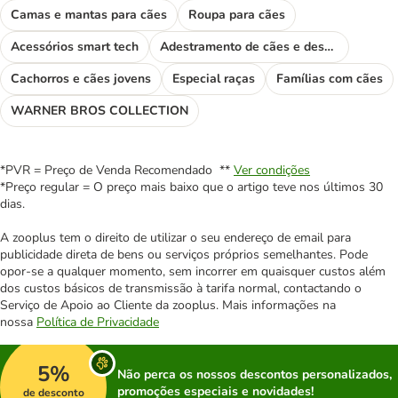
Camas e mantas para cães
Roupa para cães
Acessórios smart tech
Adestramento de cães e desporto
Cachorros e cães jovens
Especial raças
Famílias com cães
WARNER BROS COLLECTION
*PVR = Preço de Venda Recomendado **
Ver condições
*Preço regular = O preço mais baixo que o artigo teve nos últimos 30
dias.
A zooplus tem o direito de utilizar o seu endereço de email para
publicidade direta de bens ou serviços próprios semelhantes. Pode
opor-se a qualquer momento, sem incorrer em quaisquer custos além
dos custos básicos de transmissão à tarifa normal, contactando o
Serviço de Apoio ao Cliente da zooplus. Mais informações na
nossa
Política de Privacidade
5%
Não perca os nossos descontos personalizados,
promoções especiais e novidades!
de desconto