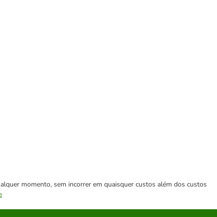
 qualquer momento, sem incorrer em quaisquer custos além dos custos
e