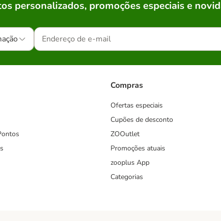
os personalizados, promoções especiais e novid
mação
Compras
Ofertas especiais
Cupões de desconto
Pontos
ZOOutlet
s
Promoções atuais
zooplus App
Categorias