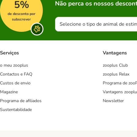
5%
Não perca os nossos descont
de desconto por
subscrever
Selecione o tipo de animal de esti
Serviços
Vantagens
o meu zooplus
zooplus Club
Contactos e FAQ
zooplus Relax
Custos de envio
Programa de zoo
Magazine
Vantagens zooplu
Programa de afiliados
Newsletter
Sustentabilidade