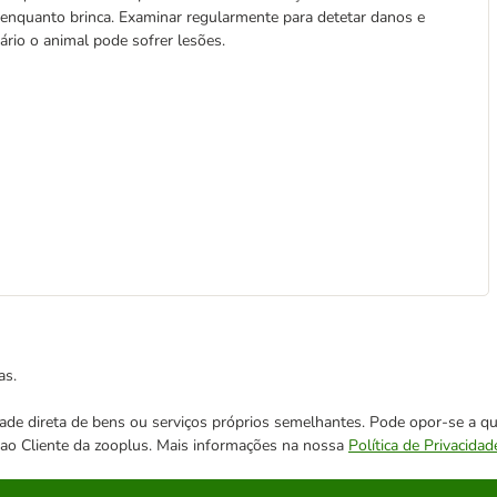
enquanto brinca. Examinar regularmente para detetar danos e
rário o animal pode sofrer lesões.
as.
cidade direta de bens ou serviços próprios semelhantes. Pode opor-se a
o ao Cliente da zooplus. Mais informações na nossa
Política de Privacidad