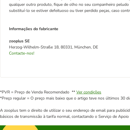
qualquer outro produto, fique de olho no seu companheiro peludo 
substituí-lo se estiver defeituoso ou tiver perdido peças, caso cont
Informações do fabricante
zooplus SE
Herzog-Wilhelm-Straße 18, 80331, München, DE
Contacte-nos!
*PVR = Preço de Venda Recomendado **
Ver condições
*Preço regular = O preço mais baixo que o artigo teve nos últimos 30 di
A zooplus tem o direito de utilizar o seu endereço de email para publi
básicos de transmissão à tarifa normal, contactando o Serviço de Apoi