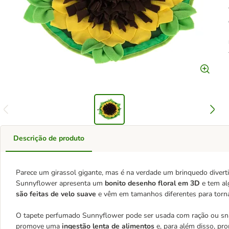
Descrição de produto
Parece um girassol gigante, mas é na verdade um brinquedo divert
Sunnyflower apresenta um
bonito desenho floral em 3D
e tem al
são feitas de velo suave
e vêm em tamanhos diferentes para torna
O tapete perfumado Sunnyflower pode ser usada com ração ou snac
promove uma
ingestão lenta de alimentos
e, para além disso, pr