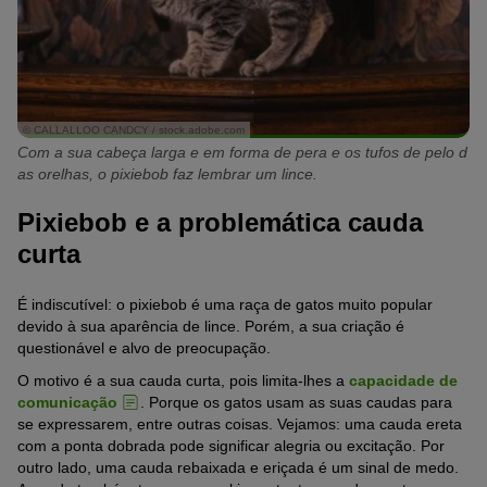
© CALLALLOO CANDCY / stock.adobe.com
Com a sua cabeça larga e em forma de pera e os tufos de pelo d
as orelhas, o pixiebob faz lembrar um lince.
Pixiebob e a problemática cauda
curta
É indiscutível: o pixiebob é uma raça de gatos muito popular
devido à sua aparência de lince. Porém, a sua criação é
questionável e alvo de preocupação.
O motivo é a sua cauda curta, pois limita-lhes a
capacidade de
comunicação
. Porque os gatos usam as suas caudas para
se expressarem, entre outras coisas. Vejamos: uma cauda ereta
com a ponta dobrada pode significar alegria ou excitação. Por
outro lado, uma cauda rebaixada e eriçada é um sinal de medo.