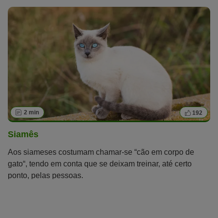
2 min
192
Siamês
Aos siameses costumam chamar-se “cão em corpo de
gato“, tendo em conta que se deixam treinar, até certo
ponto, pelas pessoas.