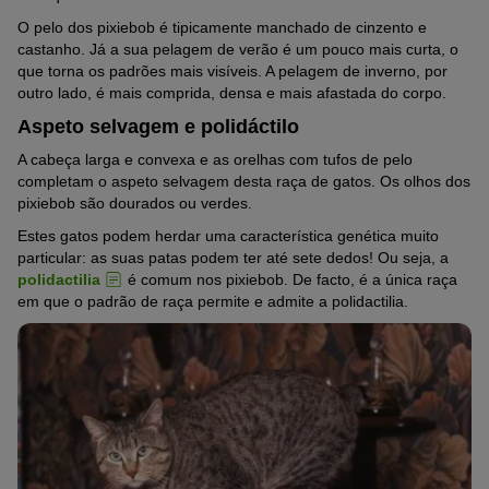
O pelo dos pixiebob é tipicamente manchado de cinzento e
castanho. Já a sua pelagem de verão é um pouco mais curta, o
que torna os padrões mais visíveis. A pelagem de inverno, por
outro lado, é mais comprida, densa e mais afastada do corpo.
Aspeto selvagem e polidáctilo
A cabeça larga e convexa e as orelhas com tufos de pelo
completam o aspeto selvagem desta raça de gatos. Os olhos dos
pixiebob são dourados ou verdes.
Estes gatos podem herdar uma característica genética muito
particular: as suas patas podem ter até sete dedos! Ou seja, a
polidactilia
é comum nos pixiebob. De facto, é a única raça
em que o padrão de raça permite e admite a polidactilia.