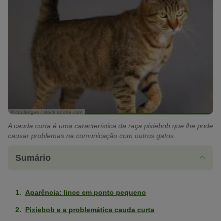
© coulanges / stock.adobe.com
A cauda curta é uma característica da raça pixiebob que lhe pode
causar problemas na comunicação com outros gatos.
Sumário
Aparência: lince em ponto pequeno
Pixiebob e a problemática cauda curta