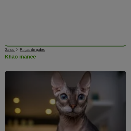
Gatos
Raças de gatos
Khao manee