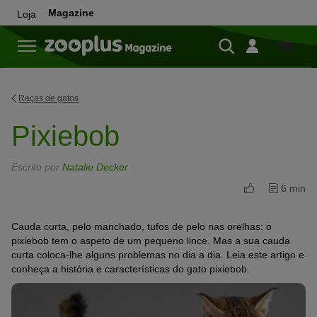
Magazine
Loja
Loja
Raças de gatos
Pixiebob
Escrito por
Natalie Decker
6 min
Cauda curta, pelo manchado, tufos de pelo nas orelhas: o
pixiebob tem o aspeto de um pequeno lince. Mas a sua cauda
curta coloca-lhe alguns problemas no dia a dia. Leia este artigo e
conheça a história e características do gato pixiebob.