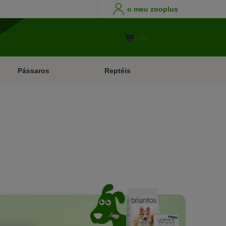
o meu zooplus
Loja
Pássaros
Reptéis