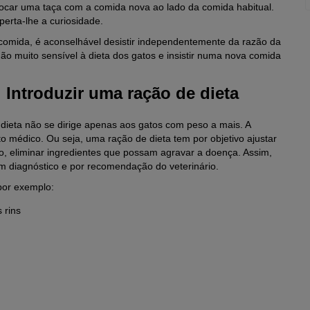
locar uma taça com a comida nova ao lado da comida habitual.
erta-lhe a curiosidade.
omida, é aconselhável desistir independentemente da razão da
o muito sensível à dieta dos gatos e insistir numa nova comida
 Introduzir uma ração de dieta
 dieta não se dirige apenas aos gatos com peso a mais. A
ito médico. Ou seja, uma ração de dieta tem por objetivo ajustar
o, eliminar ingredientes que possam agravar a doença. Assim,
m diagnóstico e por recomendação do veterinário.
por exemplo:
 rins