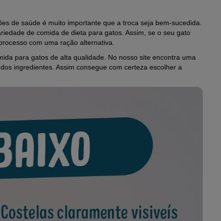
zões de saúde é muito importante que a troca seja bem-sucedida.
iedade de comida de dieta para gatos. Assim, se o seu gato
processo com uma ração alternativa.
ida para gatos de alta qualidade. No nosso site encontra uma
 dos ingredientes. Assim consegue com certeza escolher a