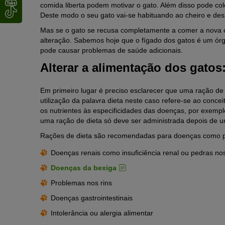
comida liberta podem motivar o gato. Além disso pode co
Deste modo o seu gato vai-se habituando ao cheiro e desp
Mas se o gato se recusa completamente a comer a nova c
alteração. Sabemos hoje que o fígado dos gatos é um órgã
pode causar problemas de saúde adicionais.
Alterar a alimentação dos gatos:
Em primeiro lugar é preciso esclarecer que uma ração de
utilização da palavra dieta neste caso refere-se ao conce
os nutrientes às especificidades das doenças, por exempl
uma ração de dieta só deve ser administrada depois de u
Rações de dieta são recomendadas para doenças como 
Doenças renais como insuficiência renal ou pedras nos
Doenças da bexiga
Problemas nos rins
Doenças gastrointestinais
Intolerância ou alergia alimentar