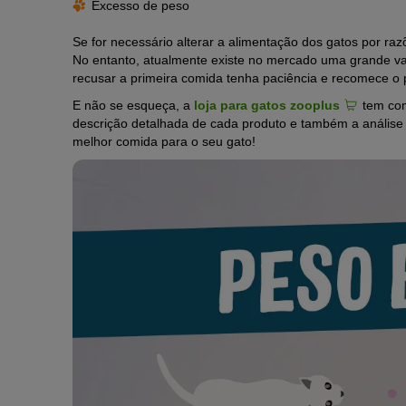
Excesso de peso
Se for necessário alterar a alimentação dos gatos por ra
No entanto, atualmente existe no mercado uma grande var
recusar a primeira comida tenha paciência e recomece o 
E não se esqueça, a
loja para gatos zooplus
tem com
descrição detalhada de cada produto e também a análise
melhor comida para o seu gato!