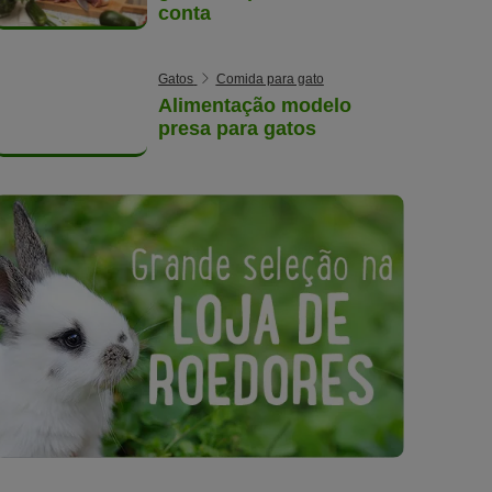
conta
Gatos
Comida para gato
Alimentação modelo
presa para gatos