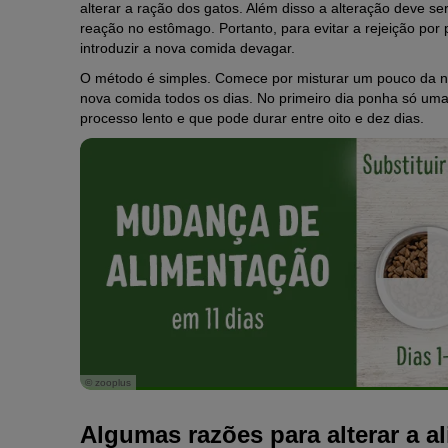
alterar a ração dos gatos. Além disso a alteração deve 
reação no estômago. Portanto, para evitar a rejeição po
introduzir a nova comida devagar.
O método é simples. Comece por misturar um pouco da 
nova comida todos os dias. No primeiro dia ponha só um
processo lento e que pode durar entre oito e dez dias.
© zooplus
Algumas razões para alterar a a