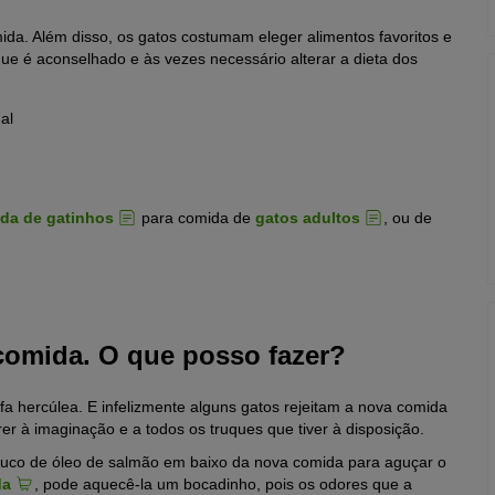
da. Além disso, os gatos costumam eleger alimentos favoritos e
e é aconselhado e às vezes necessário alterar a dieta dos
al
da de gatinhos
para comida de
gatos adultos
, ou de
comida. O que posso fazer?
fa hercúlea. E infelizmente alguns gatos rejeitam a nova comida
r à imaginação e a todos os truques que tiver à disposição.
uco de óleo de salmão em baixo da nova comida para aguçar o
da
, pode aquecê-la um bocadinho, pois os odores que a