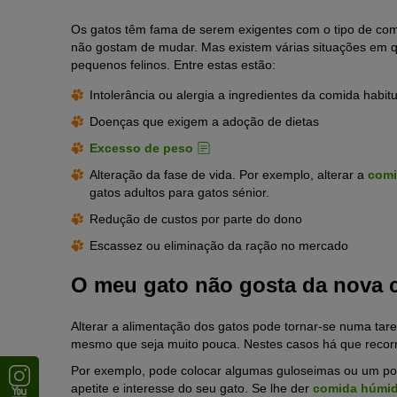
Os gatos têm fama de serem exigentes com o tipo de comi
não gostam de mudar. Mas existem várias situações em qu
pequenos felinos. Entre estas estão:
Intolerância ou alergia a ingredientes da comida habitu
Doenças que exigem a adoção de dietas
Excesso de peso
Alteração da fase de vida. Por exemplo, alterar a
comi
gatos adultos para gatos sénior.
Redução de custos por parte do dono
Escassez ou eliminação da ração no mercado
O meu gato não gosta da nova 
Alterar a alimentação dos gatos pode tornar-se numa tare
mesmo que seja muito pouca. Nestes casos há que recorre
Por exemplo, pode colocar algumas guloseimas ou um po
apetite e interesse do seu gato. Se lhe der
comida húmi