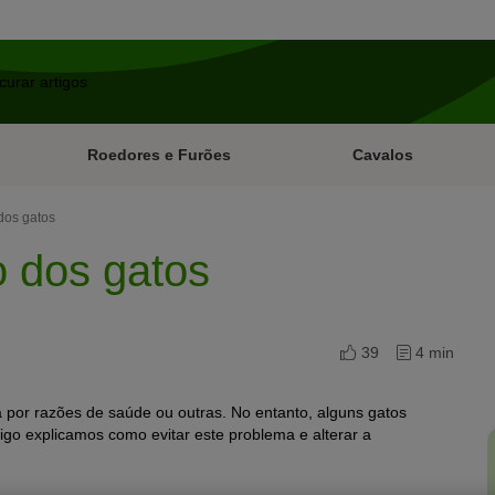
Roedores e Furões
Cavalos
 dos gatos
o dos gatos
39
4 min
 por razões de saúde ou outras. No entanto, alguns gatos
igo explicamos como evitar este problema e alterar a