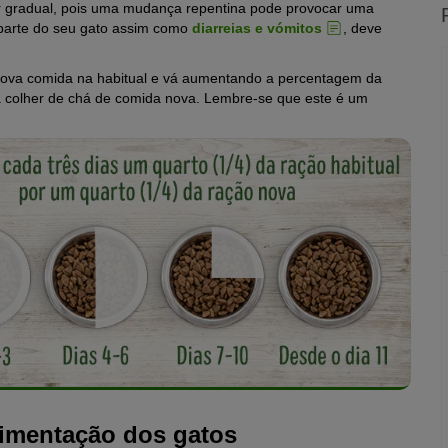
ser gradual, pois uma mudança repentina pode provocar uma
r parte do seu gato assim como
diarreias e vómitos
, deve
nova comida na habitual e vá aumentando a percentagem da
a colher de chá de comida nova. Lembre-se que este é um
limentação dos gatos