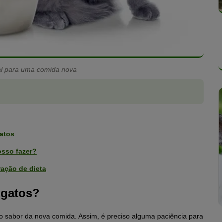
al para uma comida nova
gatos
sso fazer?
ração de dieta
 gatos?
 sabor da nova comida. Assim, é preciso alguma paciência para