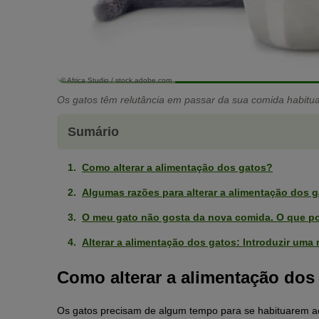
© Africa Studio / stock.adobe.com
Os gatos têm relutância em passar da sua comida habitu
Sumário
Como alterar a alimentação dos gatos?
Algumas razões para alterar a alimentação dos 
O meu gato não gosta da nova comida. O que po
Alterar a alimentação dos gatos: Introduzir uma 
Como alterar a alimentação dos
Os gatos precisam de algum tempo para se habituarem ao