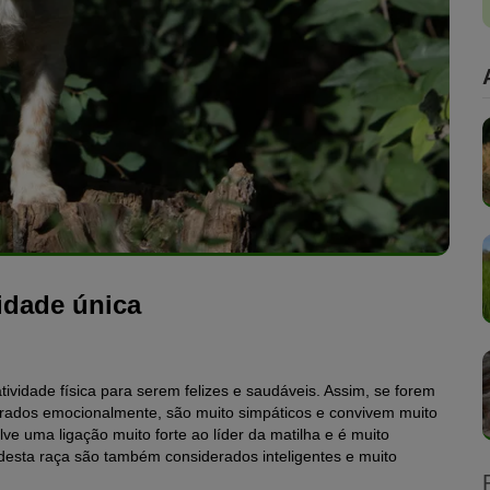
idade única
vidade física para serem felizes e saudáveis. Assim, se forem
ibrados emocionalmente, são muito simpáticos e convivem muito
e uma ligação muito forte ao líder da matilha e é muito
desta raça são também considerados inteligentes e muito