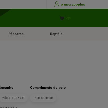
o meu zooplus
Loja
Pássaros
Reptéis
Tamanho
Comprimento do pelo
Médio (11-25 kg)
Pelo comprido