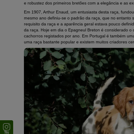
e robustez dos primeiros bretões com a elegância e as ex
Em 1907, Arthur Enaud, um entusiasta desta raça, fundo
mesmo ano definiu-se o padrão da raça, que no entanto s
requisito da raça e a aparência geral estava pouco defin
da raça. Hoje em dia o Epagneul Breton é considerado o
cachorros registados por ano. Em Portugal é também uma
uma raça bastante popular e existem muitos criadores cert