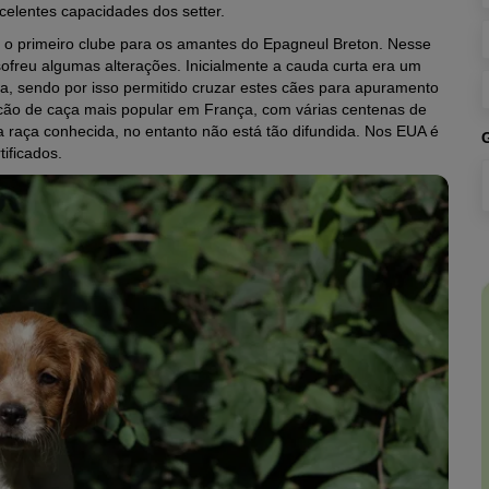
celentes capacidades dos setter.
u o primeiro clube para os amantes do Epagneul Breton. Nesse
ofreu algumas alterações. Inicialmente a cauda curta era um
ida, sendo por isso permitido cruzar estes cães para apuramento
 cão de caça mais popular em França, com várias centenas de
 raça conhecida, no entanto não está tão difundida. Nos EUA é
ificados.