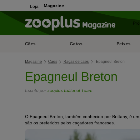
Magazine
Loja
Cães
Gatos
Peixes
Magazine
Cães
Raças de cães
Epagneul Breton
Epagneul Breton
Escrito por
zooplus Editorial Team
O Epagneul Breton, também conhecido por Brittany, é um 
são os preferidos pelos caçadores franceses.