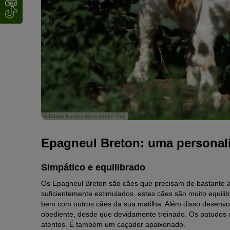
© Dusan Kostic / stock.adobe.com
Epagneul Breton: uma personal
Simpático e equilibrado
Os Epagneul Breton são cães que precisam de bastante ati
suficientemente estimulados, estes cães são muito equil
bem com outros cães da sua matilha. Além disso desenvolv
obediente, desde que devidamente treinado. Os patudos 
atentos. É também um caçador apaixonado.