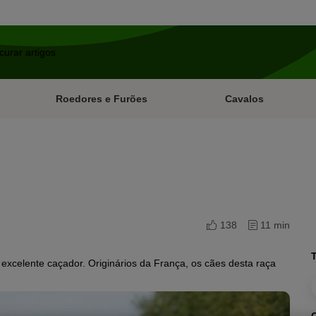
Roedores e Furões
Cavalos
138
11 min
excelente caçador. Originários da França, os cães desta raça