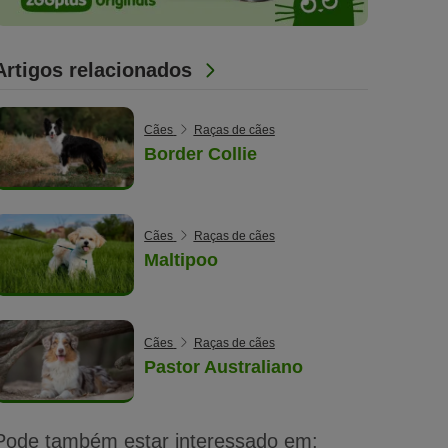
Artigos relacionados
Cães
Raças de cães
Border Collie
Cães
Raças de cães
Maltipoo
Cães
Raças de cães
Pastor Australiano
Pode também estar interessado em: