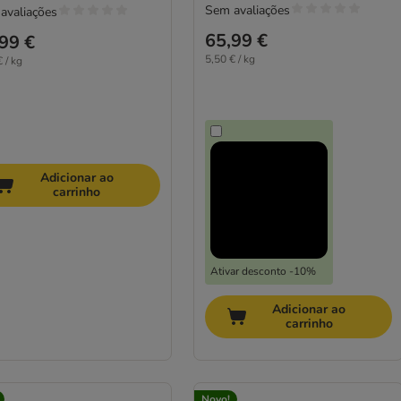
Sem avaliações
avaliações
65,99 €
99 €
5,50 € / kg
 / kg
Adicionar ao
carrinho
Ativar desconto -10%
Adicionar ao
carrinho
Novo!