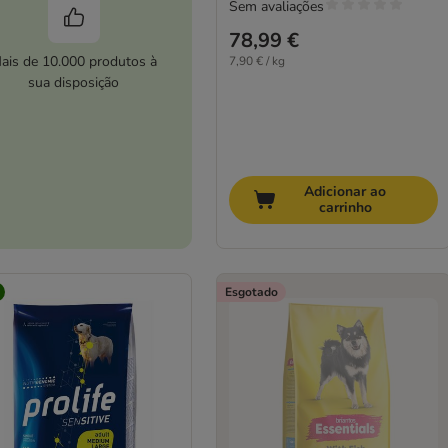
Sem avaliações
78,99 €
ais de 10.000 produtos à
7,90 € / kg
sua disposição
Adicionar ao
carrinho
Esgotado