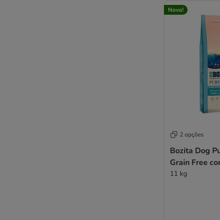
Novo!
2 opções
Bozita Dog Pu
Grain Free co
11 kg