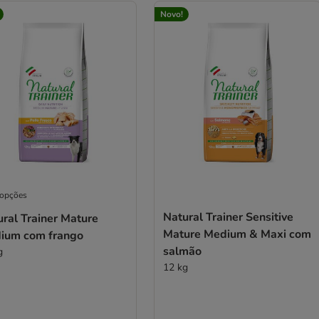
Novo!
 opções
Natural Trainer Sensitive
ral Trainer Mature
Mature Medium & Maxi com
ium com frango
salmão
g
12 kg