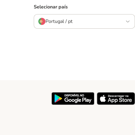
Selecionar país
Portugal / pt