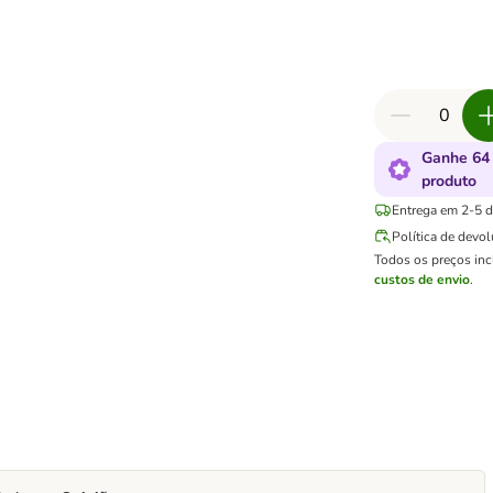
Ganhe 64
produto
Entrega em 2-5 di
Política de devo
Todos os preços in
custos de envio
.