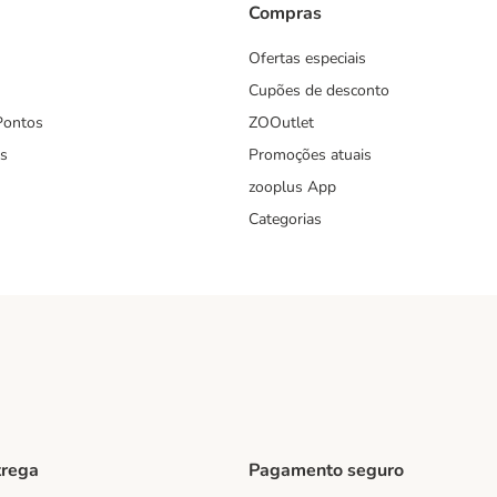
Compras
Ofertas especiais
Cupões de desconto
Pontos
ZOOutlet
s
Promoções atuais
zooplus App
Categorias
trega
Pagamento seguro