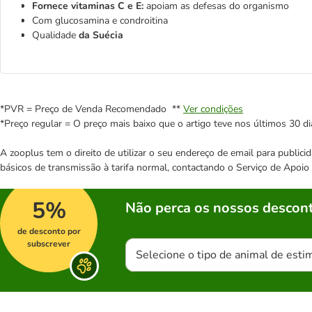
Fornece vitaminas C e E:
apoiam as defesas do organismo
Com glucosamina e condroitina
Qualidade
da Suécia
*PVR = Preço de Venda Recomendado **
Ver condições
*Preço regular = O preço mais baixo que o artigo teve nos últimos 30 di
A zooplus tem o direito de utilizar o seu endereço de email para publi
básicos de transmissão à tarifa normal, contactando o Serviço de Apoi
5%
Não perca os nossos descont
de desconto por
subscrever
Selecione o tipo de animal de esti