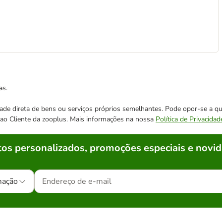
as.
cidade direta de bens ou serviços próprios semelhantes. Pode opor-se a
o ao Cliente da zooplus. Mais informações na nossa
Política de Privacidad
os personalizados, promoções especiais e novid
mação