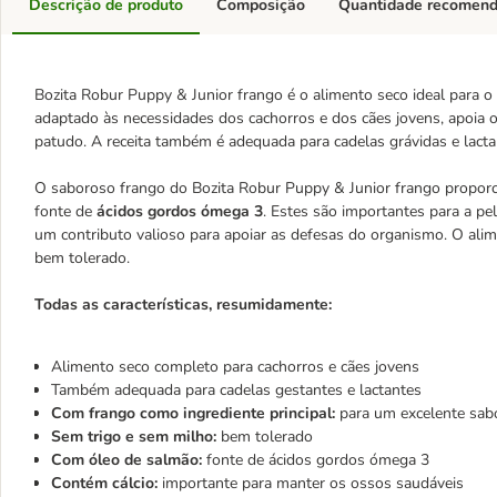
Descrição de produto
Composição
Quantidade recomen
Bozita Robur Puppy & Junior frango é o alimento seco ideal para 
adaptado às necessidades dos cachorros e dos cães jovens, apoia
patudo. A receita também é adequada para cadelas grávidas e lact
O saboroso frango do Bozita Robur Puppy & Junior frango proporci
fonte de
ácidos gordos ómega 3
. Estes são importantes para a pe
um contributo valioso para apoiar as defesas do organismo. O ali
bem tolerado.
Todas as características, resumidamente:
Alimento seco completo para cachorros e cães jovens
Também adequada para cadelas gestantes e lactantes
Com frango como ingrediente principal:
para um excelente sabo
Sem trigo e sem milho:
bem tolerado
Com óleo de salmão:
fonte de ácidos gordos ómega 3
Contém cálcio:
importante para manter os ossos saudáveis