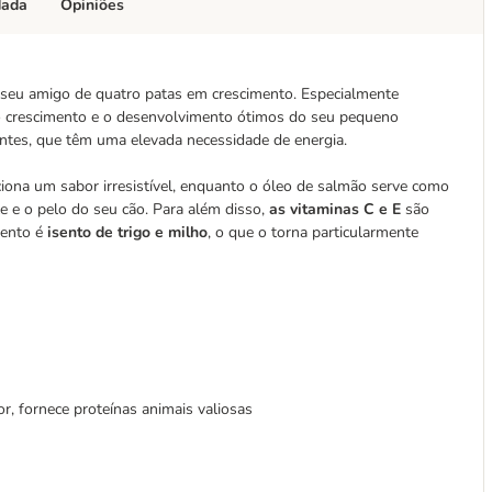
dada
Opiniões
o seu amigo de quatro patas em crescimento. Especialmente
 o crescimento e o desenvolvimento ótimos do seu pequeno
antes, que têm uma elevada necessidade de energia.
ona um sabor irresistível, enquanto o óleo de salmão serve como
le e o pelo do seu cão. Para além disso,
as vitaminas C e E
são
mento é
isento de trigo e milho
, o que o torna particularmente
r, fornece proteínas animais valiosas