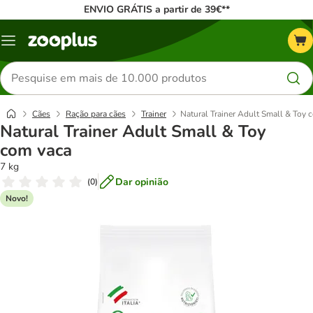
ENVIO GRÁTIS a partir de 39€**
Menu
Pesquisar
produtos
Cães
Ração para cães
Trainer
Natural Trainer Adult Small & Toy 
Natural Trainer Adult Small & Toy
com vaca
7 kg
Dar opinião
(
0
)
Novo!