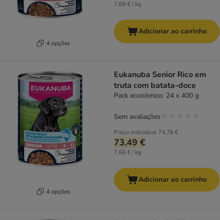
7,66 € / kg
Adicionar ao carrinho
4 opções
Eukanuba Senior Rico em
truta com batata-doce
Pack económico: 24 x 400 g
Sem avaliações
Preço individual
74,76 €
73,49 €
7,66 € / kg
Adicionar ao carrinho
4 opções