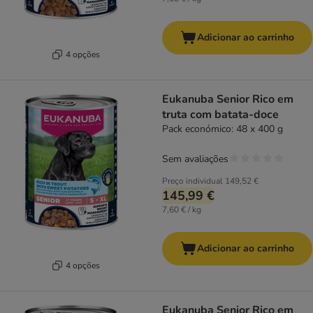
Adicionar ao carrinho
4 opções
Eukanuba Senior Rico em
truta com batata-doce
Pack económico: 48 x 400 g
Sem avaliações
Preço individual
149,52 €
145,99 €
7,60 € / kg
Adicionar ao carrinho
4 opções
Eukanuba Senior Rico em