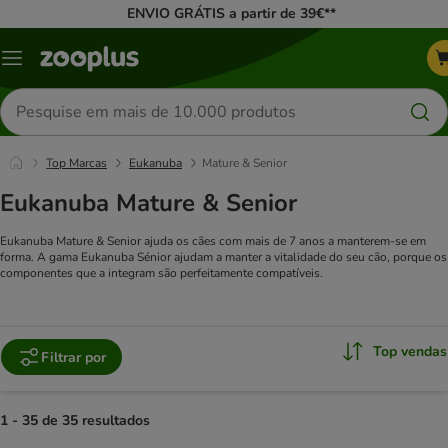
ENVIO GRÁTIS a partir de 39€**
Menu
Pesquisar
produtos
Top Marcas
Eukanuba
Mature & Senior
Eukanuba Mature & Senior
Eukanuba Mature & Senior ajuda os cães com mais de 7 anos a manterem-se em
forma. A gama Eukanuba Sénior ajudam a manter a vitalidade do seu cão, porque os
componentes que a integram são perfeitamente compatíveis.
Top vendas
Filtrar por
1 - 35 de 35 resultados