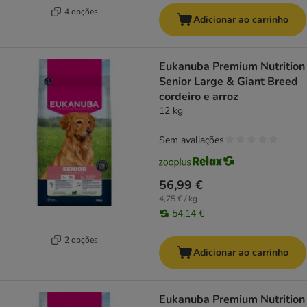
4 opções
Adicionar ao carrinho
Eukanuba Premium Nutrition
Senior Large & Giant Breed
cordeiro e arroz
12 kg
Sem avaliações
56,99 €
4,75 € / kg
54,14 €
2 opções
Adicionar ao carrinho
Eukanuba Premium Nutrition