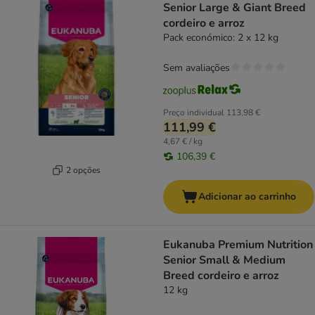
Senior Large & Giant Breed
cordeiro e arroz
Pack económico: 2 x 12 kg
Sem avaliações
Preço individual
113,98 €
111,99 €
4,67 € / kg
106,39 €
2 opções
Adicionar ao carrinho
Eukanuba Premium Nutrition
Senior Small & Medium
Breed cordeiro e arroz
12 kg