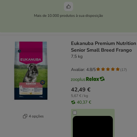
Mais de 10.000 produtos à sua disposição
Eukanuba Premium Nutrition
Senior Small Breed Frango
7,5 kg
Avaliar: 4.8/5
(
17
)
42,49 €
5,67 € / kg
40,37 €
4 opções