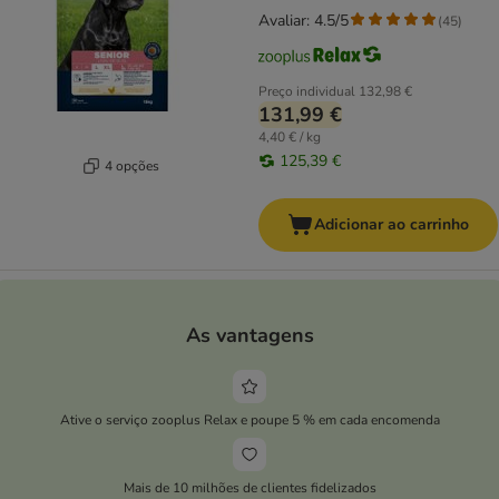
Avaliar: 4.5/5
(
45
)
Preço individual
132,98 €
131,99 €
4,40 € / kg
125,39 €
4 opções
Adicionar ao carrinho
As vantagens
Ative o serviço zooplus Relax e poupe 5 % em cada encomenda
Mais de 10 milhões de clientes fidelizados