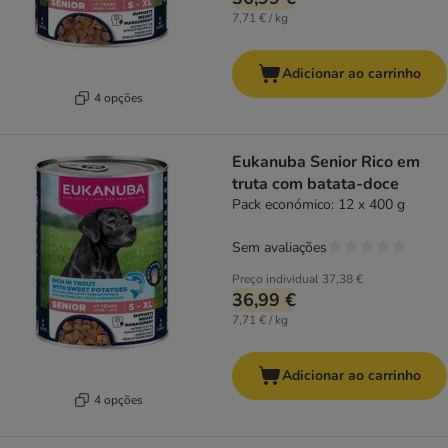
7,71 € / kg
Adicionar ao carrinho
4 opções
Eukanuba Senior Rico em
truta com batata-doce
Pack económico: 12 x 400 g
Sem avaliações
Preço individual
37,38 €
36,99 €
7,71 € / kg
Adicionar ao carrinho
4 opções