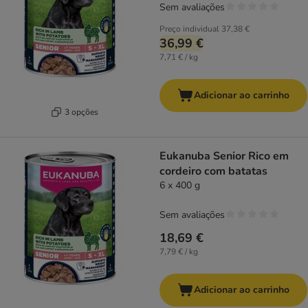
Sem avaliações
Preço individual
37,38 €
36,99 €
7,71 € / kg
Adicionar ao carrinho
3 opções
Eukanuba Senior Rico em
cordeiro com batatas
6 x 400 g
Sem avaliações
18,69 €
7,79 € / kg
Adicionar ao carrinho