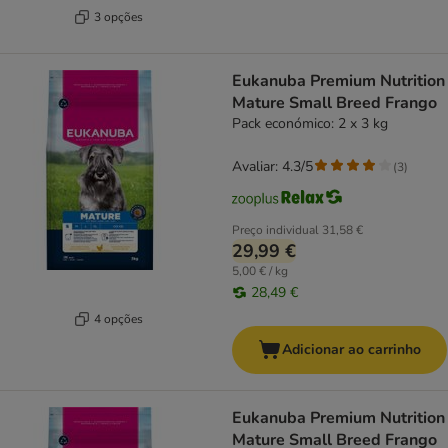
3 opções
Eukanuba Premium Nutrition
Mature Small Breed Frango
Pack económico: 2 x 3 kg
Avaliar: 4.3/5
(
3
)
Preço individual
31,58 €
29,99 €
5,00 € / kg
28,49 €
4 opções
Adicionar ao carrinho
Eukanuba Premium Nutrition
Mature Small Breed Frango