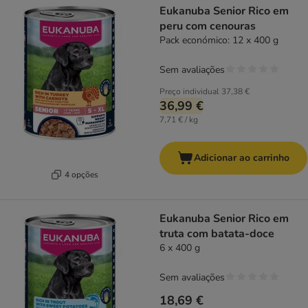
Eukanuba Senior Rico em
peru com cenouras
Pack económico: 12 x 400 g
Sem avaliações
Preço individual
37,38 €
36,99 €
7,71 € / kg
Adicionar ao carrinho
4 opções
Eukanuba Senior Rico em
truta com batata-doce
6 x 400 g
Sem avaliações
18,69 €