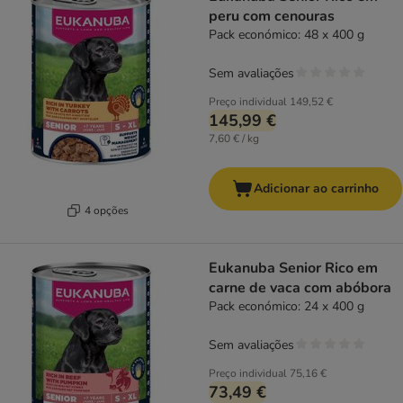
peru com cenouras
Pack económico: 48 x 400 g
Sem avaliações
Preço individual
149,52 €
145,99 €
7,60 € / kg
Adicionar ao carrinho
4 opções
Eukanuba Senior Rico em
carne de vaca com abóbora
Pack económico: 24 x 400 g
Sem avaliações
Preço individual
75,16 €
73,49 €