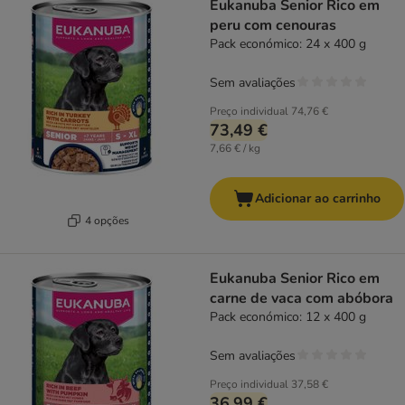
Eukanuba Senior Rico em
peru com cenouras
Pack económico: 24 x 400 g
Sem avaliações
Preço individual
74,76 €
73,49 €
7,66 € / kg
Adicionar ao carrinho
4 opções
Eukanuba Senior Rico em
carne de vaca com abóbora
Pack económico: 12 x 400 g
Sem avaliações
Preço individual
37,58 €
36,99 €