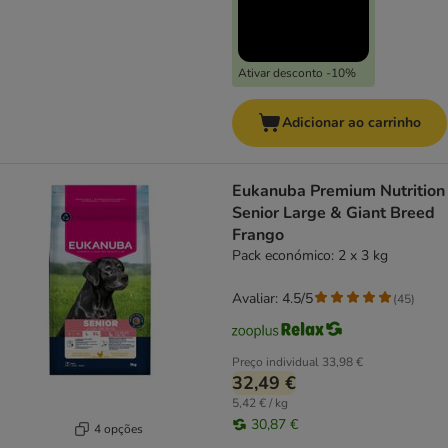
Ativar desconto -10%
Adicionar ao carrinho
Eukanuba Premium Nutrition
Senior Large & Giant Breed
Frango
Pack económico: 2 x 3 kg
Avaliar: 4.5/5
(
45
)
Preço individual
33,98 €
32,49 €
5,42 € / kg
30,87 €
4 opções