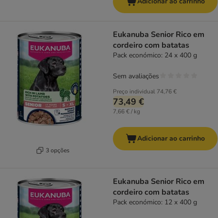
Adicionar ao carrinho
Eukanuba Senior Rico em
cordeiro com batatas
Pack económico: 24 x 400 g
Sem avaliações
Preço individual
74,76 €
73,49 €
7,66 € / kg
Adicionar ao carrinho
3 opções
Eukanuba Senior Rico em
cordeiro com batatas
Pack económico: 12 x 400 g