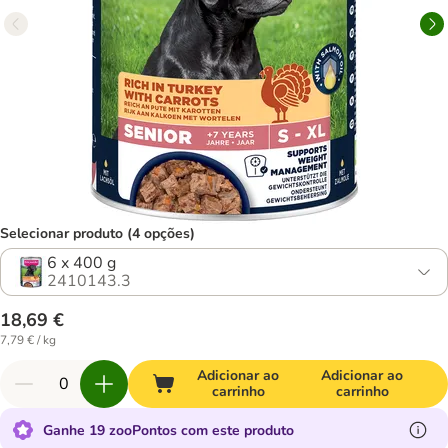
Selecionar produto (4 opções)
6 x 400 g
2410143.3
18,69 €
7,79 € / kg
Adicionar ao
Adicionar ao
carrinho
carrinho
Ganhe 19 zooPontos com este produto