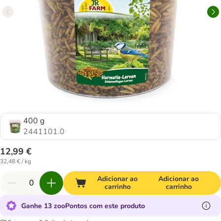
400 g
2441101.0
12,99 €
32,48 € / kg
Adicionar ao
Adicionar ao
carrinho
carrinho
Ganhe 13 zooPontos com este produto