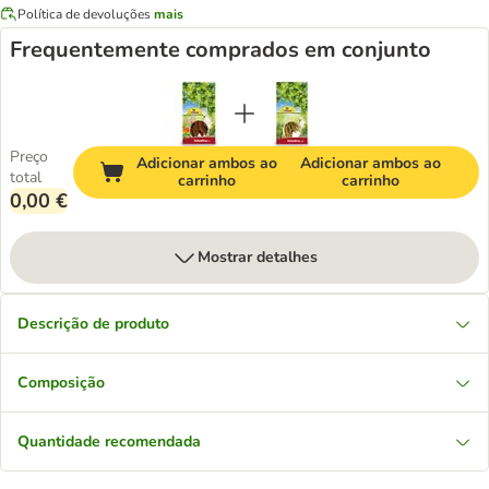
Política de devoluções
mais
Frequentemente comprados em conjunto
Preço
Adicionar ambos ao
Adicionar ambos ao
total
carrinho
carrinho
0,00 €
Mostrar detalhes
Descrição de produto
Composição
Quantidade recomendada