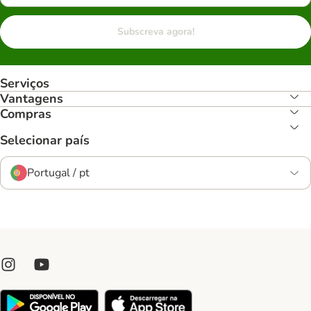
Subscreva agora!
Serviços
Vantagens
Compras
Selecionar país
Portugal / pt