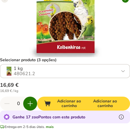
Selecionar produto (3 opções)
1 kg
480621.2
16,69 €
16,69 € / kg
Adicionar ao
Adicionar ao
carrinho
carrinho
Ganhe 17 zooPontos com este produto
Entrega em 2-5 dias úteis.
mais