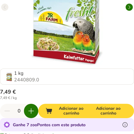
1 kg
2440809.0
7,49 €
7,49 € / kg
Adicionar ao
Adicionar ao
carrinho
carrinho
Ganhe 7 zooPontos com este produto