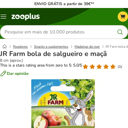
ENVIO GRÁTIS a partir de 39€**
Menu
Pesquisar
produtos
Roedores
Snacks e suplementos
Madeiras de roer
JR Farm bola d
JR Farm bola de salgueiro e maçã
8 cm (aprox.)
This is a stars rating area from zero to 5: 5.0/5
(
1
)
Dar opinião