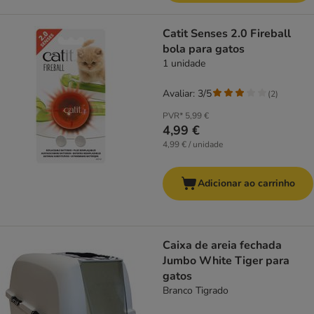
Catit Senses 2.0 Fireball
bola para gatos
1 unidade
Avaliar: 3/5
(
2
)
PVR*
5,99 €
4,99 €
4,99 € / unidade
Adicionar ao carrinho
Caixa de areia fechada
Jumbo White Tiger para
gatos
Branco Tigrado