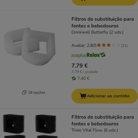
Filtros de substituição para
fontes e bebedouros
Drinkwell Butterfly (2 uds.)
Avaliar: 2.8/5
(
31
)
7,79 €
7,79 € / unidade
7,40 €
18 opções
Adicionar ao carrinho
Filtros de substituição para
fontes e bebedouros
Trixie Vital Flow (6 uds.)