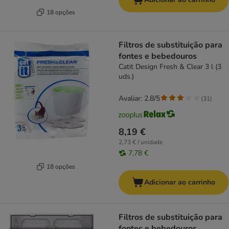
18 opções
Filtros de substituição para
fontes e bebedouros
Catit Design Fresh & Clear 3 l (3
uds.)
Avaliar: 2.8/5
(
31
)
8,19 €
2,73 € / unidade
7,78 €
18 opções
Adicionar ao carrinho
Filtros de substituição para
fontes e bebedouros