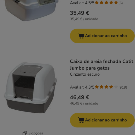
Avaliar: 4.5/5
(
6
)
35,49 €
35,49 € / unidade
Adicionar ao carrinho
Caixa de areia fechada Catit
Jumbo para gatos
Cinzento escuro
Avaliar: 4.3/5
(
919
)
46,49 €
46,49 € / unidade
Adicionar ao carrinho
3 opções