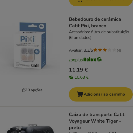
Bebedouro de cerâmica
Catit Pixi, branco
Acessórios: filtro de substituição
(6 unidades)
Avaliar: 3.3/5
(
4
)
11,19 €
10,63 €
3 opções
Adicionar ao carrinho
Caixa de transporte Catit
Voyageur White Tiger -
preto