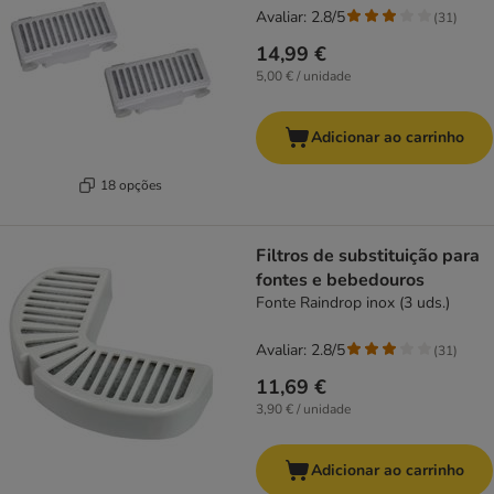
Avaliar: 2.8/5
(
31
)
14,99 €
5,00 € / unidade
Adicionar ao carrinho
18 opções
Filtros de substituição para
fontes e bebedouros
Fonte Raindrop inox (3 uds.)
Avaliar: 2.8/5
(
31
)
11,69 €
3,90 € / unidade
Adicionar ao carrinho