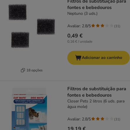
Filtros de substituição para
fontes e bebedouros
Neptuno (3 uds.)
Avaliar: 2.8/5
(
31
)
0,49 €
0,16 € / unidade
Adicionar ao carrinho
18 opções
Filtros de substituição para
fontes e bebedouros
Closer Pets 2 litros (6 uds. para
água mole)
Avaliar: 2.8/5
(
31
)
19,19 €