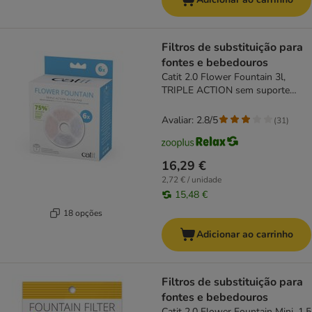
Filtros de substituição para
fontes e bebedouros
Catit 2.0 Flower Fountain 3l,
TRIPLE ACTION sem suporte
(6uds.)
Avaliar: 2.8/5
(
31
)
16,29 €
2,72 € / unidade
15,48 €
18 opções
Adicionar ao carrinho
Filtros de substituição para
fontes e bebedouros
Catit 2.0 Flower Fountain Mini, 1,5