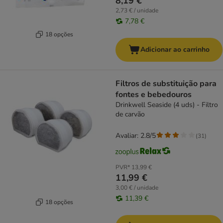
8,19 €
2,73 € / unidade
7,78 €
18 opções
Adicionar ao carrinho
Filtros de substituição para
fontes e bebedouros
Drinkwell Seaside (4 uds) - Filtro
de carvão
Avaliar: 2.8/5
(
31
)
PVR*
13,99 €
11,99 €
3,00 € / unidade
11,39 €
18 opções