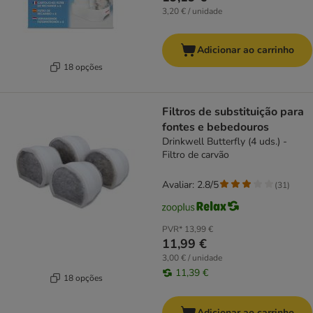
3,20 € / unidade
Adicionar ao carrinho
18 opções
Filtros de substituição para
fontes e bebedouros
Drinkwell Butterfly (4 uds.) -
Filtro de carvão
Avaliar: 2.8/5
(
31
)
PVR*
13,99 €
11,99 €
3,00 € / unidade
11,39 €
18 opções
Adicionar ao carrinho