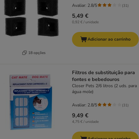
Avaliar: 2.8/5
(
31
)
5,49 €
0,92 € / unidade
Adicionar ao carrinho
18 opções
Filtros de substituição para
fontes e bebedouros
Closer Pets 2/6 litros (2 uds. para
água mole)
Avaliar: 2.8/5
(
31
)
9,49 €
4,75 € / unidade
Adicionar ao carrinho