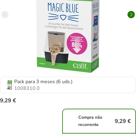
Pack para 3 meses (6 uds.)
1008310.0
9,29 €
Compra não
9,29 €
recorrente