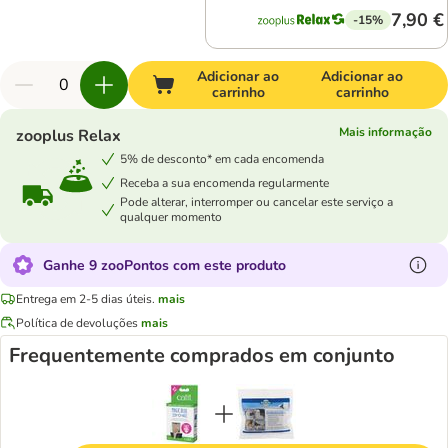
7,90 €
-15%
Adicionar ao
Adicionar ao
carrinho
carrinho
Mais informação
zooplus Relax
5% de desconto* em cada encomenda
Receba a sua encomenda regularmente
Pode alterar, interromper ou cancelar este serviço a
qualquer momento
Ganhe 9 zooPontos com este produto
Entrega em 2-5 dias úteis.
mais
Política de devoluções
mais
Frequentemente comprados em conjunto