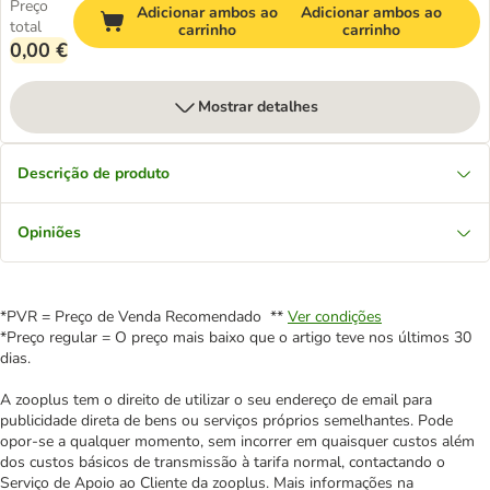
Preço
Adicionar ambos ao
Adicionar ambos ao
total
carrinho
carrinho
0,00 €
Mostrar detalhes
Descrição de produto
Opiniões
*PVR = Preço de Venda Recomendado **
Ver condições
*Preço regular = O preço mais baixo que o artigo teve nos últimos 30
dias.
A zooplus tem o direito de utilizar o seu endereço de email para
publicidade direta de bens ou serviços próprios semelhantes. Pode
opor-se a qualquer momento, sem incorrer em quaisquer custos além
dos custos básicos de transmissão à tarifa normal, contactando o
Serviço de Apoio ao Cliente da zooplus. Mais informações na