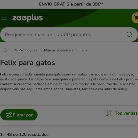
ENVIO GRÁTIS a partir de 39€**
Menu
Pesquisar
produtos
% Promoções
Marcas acessíveis
Felix
Felix para gatos
Felix é uma comida húmida para gatos com um sabor variado e uma ótima relação
qualidade-preço. Os gatos têm uma grande preferência pela comida de Felix porque
contém suculentos pedaços em gelatina ou em molho. Os produtos de Felix estão
disponíveis nas seguintes embalagens: saquetas, terrinas e em latas de 400 g.
Top vendas
Filtrar por
1 - 48 de 120 resultados