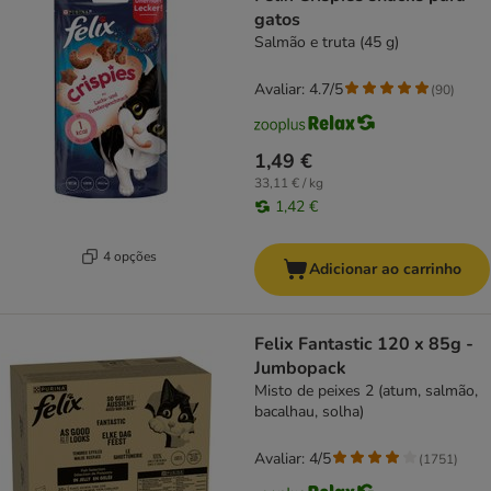
gatos
Salmão e truta (45 g)
Avaliar: 4.7/5
(
90
)
1,49 €
33,11 € / kg
1,42 €
4 opções
Adicionar ao carrinho
Felix Fantastic 120 x 85g -
Jumbopack
Misto de peixes 2 (atum, salmão,
bacalhau, solha)
Avaliar: 4/5
(
1751
)