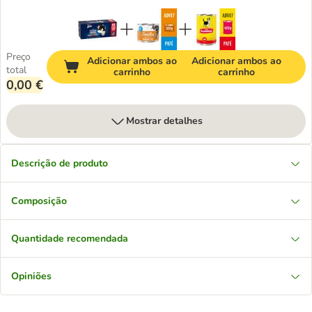
Preço
Adicionar ambos ao
Adicionar ambos ao
total
carrinho
carrinho
0,00 €
Mostrar detalhes
Descrição de produto
Composição
Quantidade recomendada
Opiniões