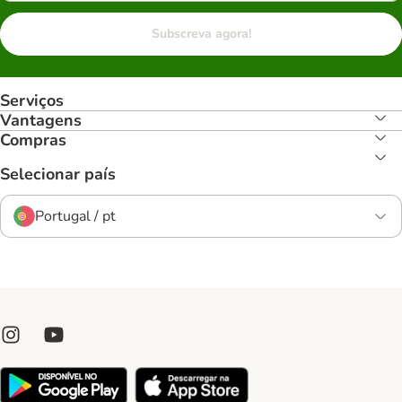
Subscreva agora!
Serviços
Vantagens
Compras
Selecionar país
Portugal / pt