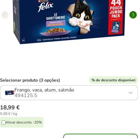
Selecionar produto (3 opções)
% de desconto disponível
Frango, vaca, atum, salmão
494125.5
18,99 €
5,08 € / kg
Ativar desconto -20%