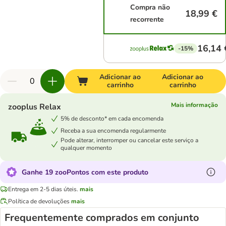
Compra não
18,99 €
recorrente
16,14 
-15%
Adicionar ao
Adicionar ao
carrinho
carrinho
Mais informação
zooplus Relax
5% de desconto* em cada encomenda
Receba a sua encomenda regularmente
Pode alterar, interromper ou cancelar este serviço a
qualquer momento
Ganhe 19 zooPontos com este produto
Entrega em 2-5 dias úteis.
mais
Política de devoluções
mais
Frequentemente comprados em conjunto