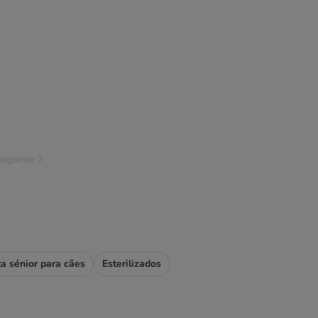
Seguinte
a sénior para cães
Esterilizados