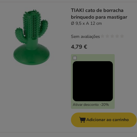
TIAKI cato de borracha
brinquedo para mastigar
Ø 9,5 x A 12 cm
Sem avaliações
4,79 €
Ativar desconto -20%
Adicionar ao carrinho