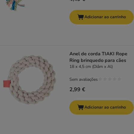
Adicionar ao carrinho
Anel de corda TIAKI Rope
Ring brinquedo para cães
18 x 4,5 cm (Diâm x Al)
Sem avaliações
2,99 €
Adicionar ao carrinho