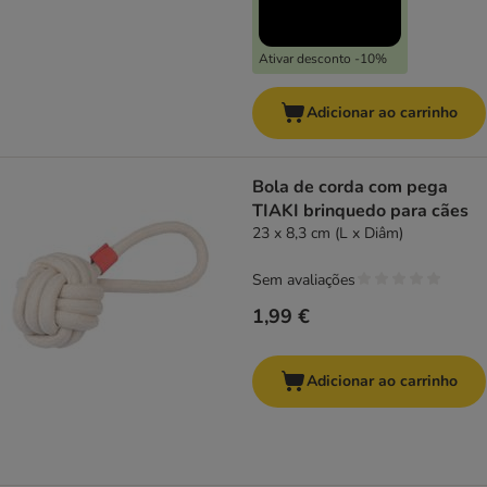
Ativar desconto -10%
Adicionar ao carrinho
Bola de corda com pega
TIAKI brinquedo para cães
23 x 8,3 cm (L x Diâm)
Sem avaliações
1,99 €
Adicionar ao carrinho