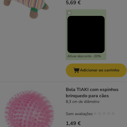
5,69 €
Ativar desconto -20%
Adicionar ao carrinho
Bola TIAKI com espinhos
brinquedo para cães
8,3 cm de diâmetro
Sem avaliações
1,49 €