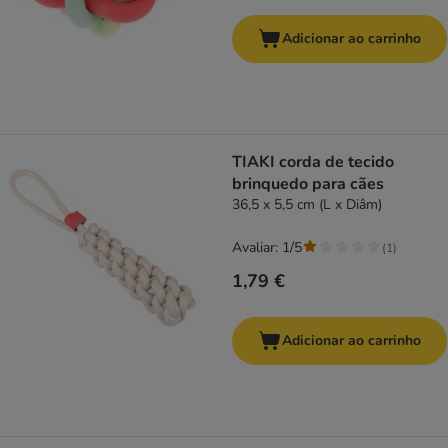
Adicionar ao carrinho
TIAKI corda de tecido
brinquedo para cães
36,5 x 5,5 cm (L x Diâm)
Avaliar: 1/5
(
1
)
1,79 €
Adicionar ao carrinho