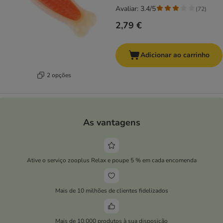
Avaliar: 3.4/5
(
72
)
2,79 €
Adicionar ao carrinho
2 opções
As vantagens
Ative o serviço zooplus Relax e poupe 5 % em cada encomenda
Mais de 10 milhões de clientes fidelizados
Mais de 10.000 produtos à sua disposição