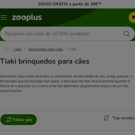
ENVIO GRÁTIS a partir de 39€**
Menu
Pesquisar
produtos
Cães
Brinquedos para cães
Tiaki
Tiaki brinquedos para cães
Queremos fazer parte de todos os momentos de felicidade do seu amigo patudo: o
brinquedo que ele mastiga sem parar, a trela que ele traz ansiosamente quando é
altura de ir passear ou a cama onde ele adormece alegremente depois de um dia
emocionante.
Top vendas
Filtrar por