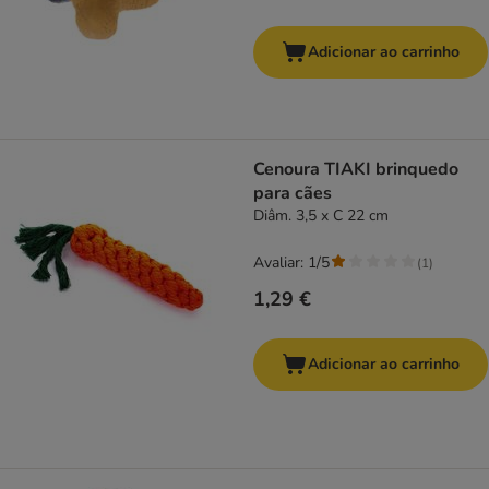
Adicionar ao carrinho
Cenoura TIAKI brinquedo
para cães
Diâm. 3,5 x C 22 cm
Avaliar: 1/5
(
1
)
1,29 €
Adicionar ao carrinho