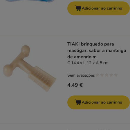
Adicionar ao carrinho
TIAKI brinquedo para
mastigar, sabor a manteiga
de amendoim
C 14,4 x L 12 x A 5 cm
Sem avaliações
4,49 €
Adicionar ao carrinho