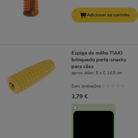
Adicionar ao carrinho
Espiga de milho TIAKI
brinquedo porta-snacks
para cães
aprox. diâm. 5 x C 14,5 cm
Sem avaliações
3,79 €