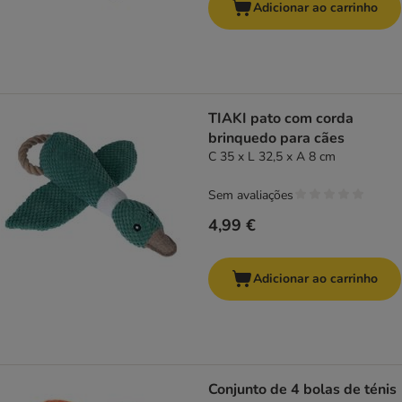
Adicionar ao carrinho
TIAKI pato com corda
brinquedo para cães
C 35 x L 32,5 x A 8 cm
Sem avaliações
4,99 €
Adicionar ao carrinho
Conjunto de 4 bolas de ténis