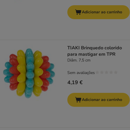
Adicionar ao carrinho
TIAKI Brinquedo colorido
para mastigar em TPR
Diâm. 7,5 cm
Sem avaliações
4,19 €
Adicionar ao carrinho