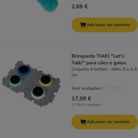
2,69 €
Adicionar ao carrinho
Brinquedo TIAKI "Let's
Talk!" para cães e gatos
Conjunto 4 botões - diâm. 9 x A 4
cm
Sem avaliações
17,99 €
17,99 € / unidade
Adicionar ao carrinho