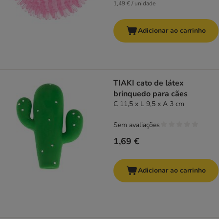
1,49 € / unidade
Adicionar ao carrinho
TIAKI cato de látex
brinquedo para cães
C 11,5 x L 9,5 x A 3 cm
Sem avaliações
1,69 €
Adicionar ao carrinho