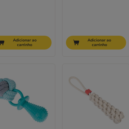
Adicionar ao
Adicionar ao
carrinho
carrinho