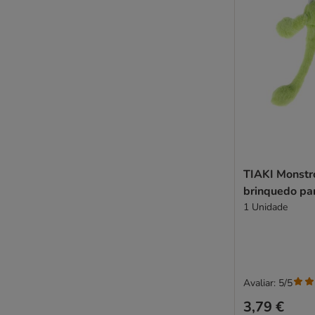
TIAKI Monstro
brinquedo pa
1 Unidade
Avaliar: 5/5
3,79 €