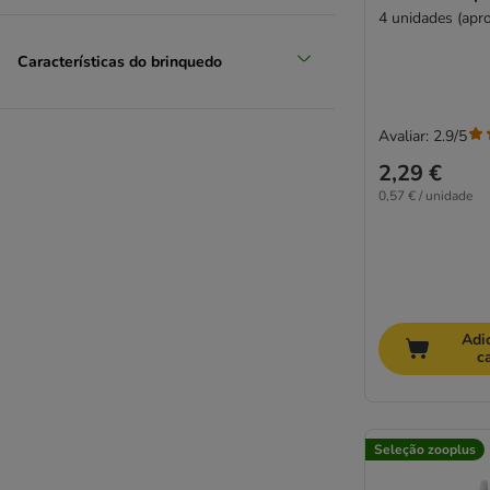
4 unidades (apro
Características do brinquedo
Avaliar: 2.9/5
2,29 €
0,57 € / unidade
Adi
c
Seleção zooplus