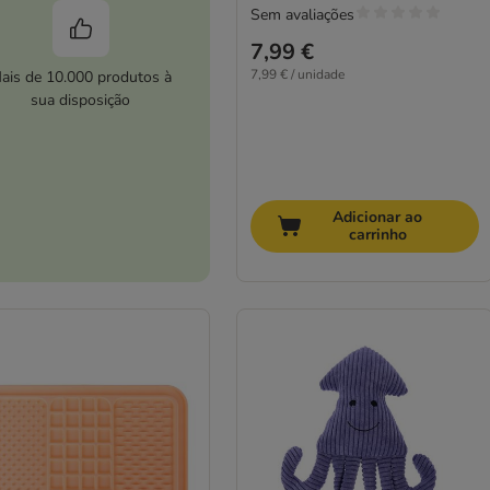
Sem avaliações
7,99 €
7,99 € / unidade
ais de 10.000 produtos à
sua disposição
Adicionar ao
carrinho