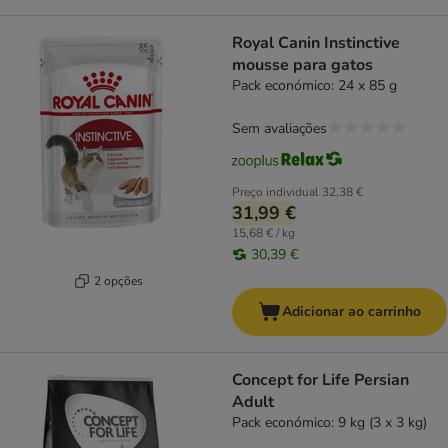
Royal Canin Instinctive
mousse para gatos
Pack económico: 24 x 85 g
Sem avaliações
Preço individual
32,38 €
31,99 €
15,68 € / kg
30,39 €
2 opções
Adicionar ao carrinho
Concept for Life Persian
Adult
Pack económico: 9 kg (3 x 3 kg)