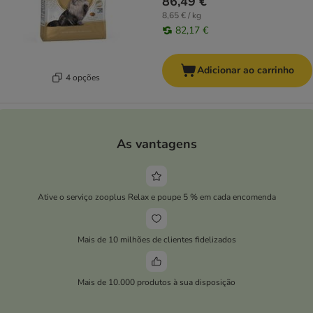
86,49 €
8,65 € / kg
82,17 €
Adicionar ao carrinho
4 opções
As vantagens
Ative o serviço zooplus Relax e poupe 5 % em cada encomenda
Mais de 10 milhões de clientes fidelizados
Mais de 10.000 produtos à sua disposição