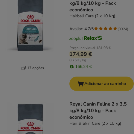
kg/8 kg/10 kg - Pack
económico
Hairball Care (2 x 10 Kg)
Avaliar: 4.7/5
(
3324
)
Preço individual
181,98 €
174,99 €
8,75 € / kg
166,24 €
17 opções
Adicionar ao carrinho
Royal Canin Feline 2 x 3,5
kg/8 kg/10 kg - Pack
económico
Hair & Skin Care (2 x 10 kg)