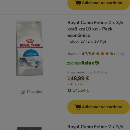
Adicionar ao carrinho
Royal Canin Feline 2 x 3,5
kg/8 kg/10 kg - Pack
económico
Indoor 27 (2 x 10 Kg)
Avaliar: 4.7/5
(
3324
)
Preço individual
154,98 €
148,99 €
7,45 € / kg
141,54 €
17 opções
Adicionar ao carrinho
Royal Canin Feline 2 x 3,5