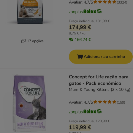
Avaliar: 4.7/5
(
3324
)
Preço individual
181,98 €
174,99 €
8,75 € / kg
166,24 €
17 opções
Adicionar ao carrinho
Concept for Life ração para
gatos - Pack económico
Mum & Young Kittens (2 x 10 kg)
Avaliar: 4.7/5
(
159
)
Preço individual
123,98 €
119,99 €