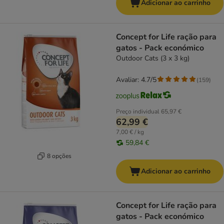
Adicionar ao carrinho
Concept for Life ração para
gatos - Pack económico
Outdoor Cats (3 x 3 kg)
Avaliar: 4.7/5
(
159
)
Preço individual
65,97 €
62,99 €
7,00 € / kg
59,84 €
8 opções
Adicionar ao carrinho
Concept for Life ração para
gatos - Pack económico