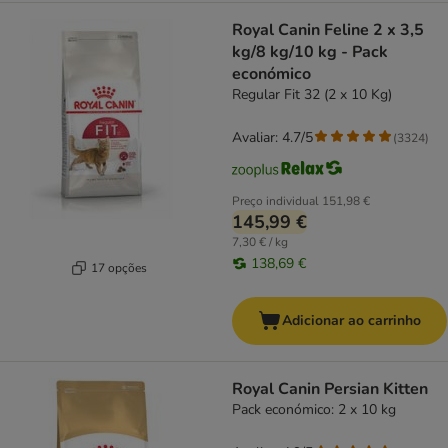
Royal Canin Feline 2 x 3,5
kg/8 kg/10 kg - Pack
económico
Regular Fit 32 (2 x 10 Kg)
Avaliar: 4.7/5
(
3324
)
Preço individual
151,98 €
145,99 €
7,30 € / kg
138,69 €
17 opções
Adicionar ao carrinho
Royal Canin Persian Kitten
Pack económico: 2 x 10 kg