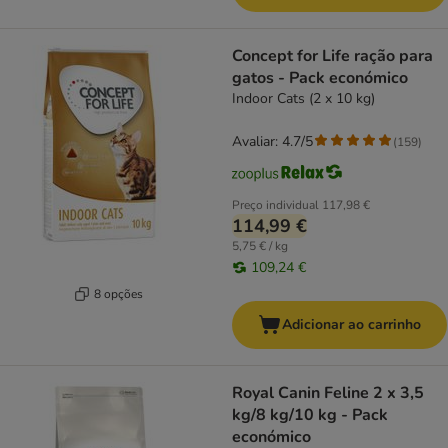
Concept for Life ração para
gatos - Pack económico
Indoor Cats (2 x 10 kg)
Avaliar: 4.7/5
(
159
)
Preço individual
117,98 €
114,99 €
5,75 € / kg
109,24 €
8 opções
Adicionar ao carrinho
Royal Canin Feline 2 x 3,5
kg/8 kg/10 kg - Pack
económico