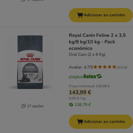
Adicionar ao carrinho
Royal Canin Feline 2 x 3,5
kg/8 kg/10 kg - Pack
económico
Oral Care (2 x 8 Kg)
Avaliar: 4.7/5
(
3324
)
Preço individual
149,98 €
143,99 €
9,00 € / kg
136,79 €
17 opções
Adicionar ao carrinho