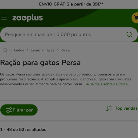
ENVIO GRÁTIS a partir de 39€**
Menu
Pesquisar
produtos
Gatos
Especial raças
Persa
Ração para gatos Persa
Os gatos Persa são uma raça de gatos de pelo comprido, propensos a terem
problemas respiratórios. A zooplus ajuda-o a cuidar do seu gato com croquetes
desenvolvidos especialmente para os gatos Persa.
Saiba mais sobre os Persa ...
Top vendas
Filtrar por
1 - 48 de 50 resultados