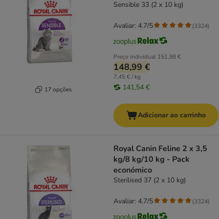
Sensible 33 (2 x 10 kg)
Avaliar: 4.7/5
(
3324
)
Preço individual
151,98 €
148,99 €
7,45 € / kg
141,54 €
17 opções
Adicionar ao carrinho
Royal Canin Feline 2 x 3,5
kg/8 kg/10 kg - Pack
económico
Sterilised 37 (2 x 10 kg)
Avaliar: 4.7/5
(
3324
)