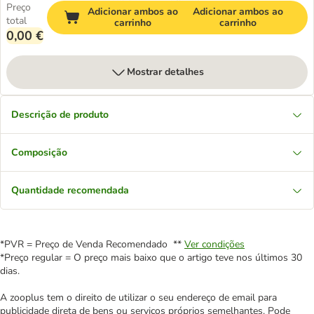
Preço
Adicionar ambos ao
Adicionar ambos ao
total
carrinho
carrinho
0,00 €
Mostrar detalhes
Descrição de produto
Composição
Quantidade recomendada
*PVR = Preço de Venda Recomendado **
Ver condições
*Preço regular = O preço mais baixo que o artigo teve nos últimos 30
dias.
A zooplus tem o direito de utilizar o seu endereço de email para
publicidade direta de bens ou serviços próprios semelhantes. Pode