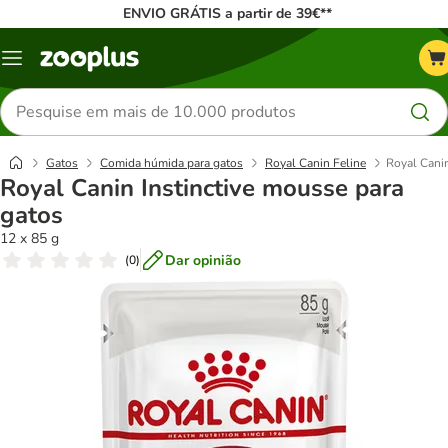
ENVIO GRÁTIS a partir de 39€**
Menu
Pesquisar
produtos
Gatos
Comida húmida para gatos
Royal Canin Feline
Royal Canin
Royal Canin Instinctive mousse para
gatos
12 x 85 g
Dar opinião
(
0
)