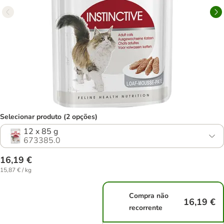
Selecionar produto (2 opções)
12 x 85 g
673385.0
16,19 €
15,87 € / kg
Compra não
16,19 €
recorrente