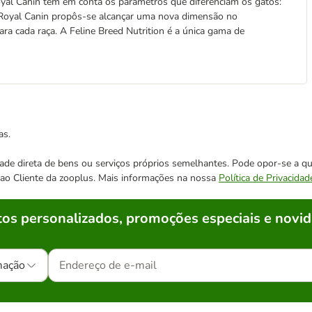
oyal Canin tem em conta os parâmetros que diferenciam os gatos:
ás, Royal Canin propôs-se alcançar uma nova dimensão no
a cada raça. A Feline Breed Nutrition é a única gama de
as.
cidade direta de bens ou serviços próprios semelhantes. Pode opor-se a
o ao Cliente da zooplus. Mais informações na nossa
Política de Privacidad
os personalizados, promoções especiais e novid
mação