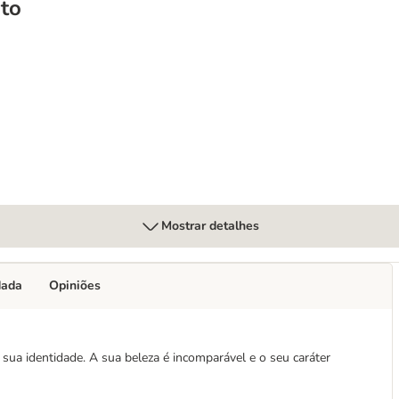
to
e
Mostrar detalhes
dada
Opiniões
ua identidade. A sua beleza é incomparável e o seu caráter