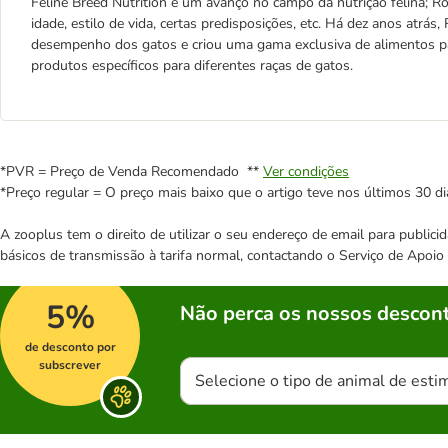
Feline Breed Nutrition é um avanço no campo da nutrição felina; R
idade, estilo de vida, certas predisposições, etc. Há dez anos atr
desempenho dos gatos e criou uma gama exclusiva de alimentos par
produtos específicos para diferentes raças de gatos.
*PVR = Preço de Venda Recomendado **
Ver condições
*Preço regular = O preço mais baixo que o artigo teve nos últimos 30 di
A zooplus tem o direito de utilizar o seu endereço de email para publi
básicos de transmissão à tarifa normal, contactando o Serviço de Apoi
5%
Não perca os nossos descont
de desconto por
subscrever
Selecione o tipo de animal de esti