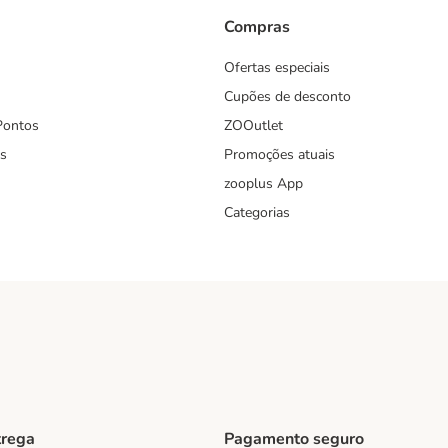
Compras
Ofertas especiais
Cupões de desconto
Pontos
ZOOutlet
s
Promoções atuais
zooplus App
Categorias
trega
Pagamento seguro