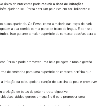
xo único de nutrientes pode
reduzir o risco de irritações
mbém ajudar o seu Persa a ter um pelo rico em cor, brilhante e
a sua aparência. Os Persa, como a maioria das raças de nariz
golem a sua comida com a parte de baixo da língua. É por isso
êndoa.
Isto garante a maior superfície de contacto possível para a
gatos Persa e pode promover uma bela pelagem e uma digestão
orma de amêndoa para uma superfície de contacto perfeita que
 a irritação da pele, apoiar a função de barreira da pele e promover
em a criação de bolas de pelo no trato digestivo
 prebióticos, ácidos gordos ómega 3 e 6 para promover uma