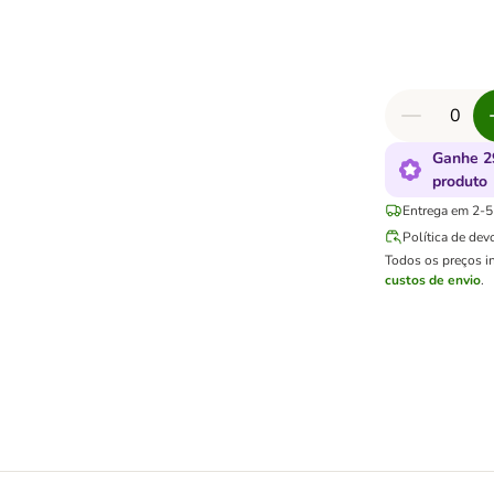
Ganhe 2
produto
Entrega em 2-5 
Política de dev
Todos os preços i
custos de envio
.