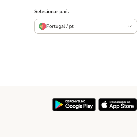
Selecionar país
Portugal / pt