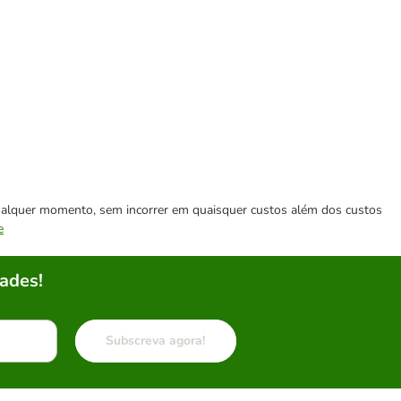
 qualquer momento, sem incorrer em quaisquer custos além dos custos
e
ades!
Subscreva agora!