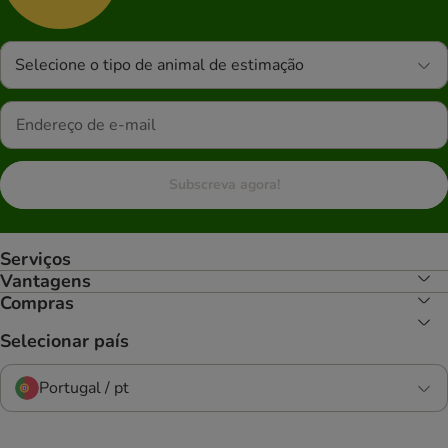
Selecione o tipo de animal de estimação
Subscreva agora!
Serviços
Vantagens
Compras
Selecionar país
Portugal / pt