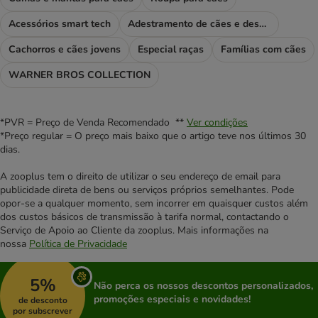
Acessórios smart tech
Adestramento de cães e desporto
Cachorros e cães jovens
Especial raças
Famílias com cães
WARNER BROS COLLECTION
*PVR = Preço de Venda Recomendado **
Ver condições
*Preço regular = O preço mais baixo que o artigo teve nos últimos 30
dias.
A zooplus tem o direito de utilizar o seu endereço de email para
publicidade direta de bens ou serviços próprios semelhantes. Pode
opor-se a qualquer momento, sem incorrer em quaisquer custos além
dos custos básicos de transmissão à tarifa normal, contactando o
Serviço de Apoio ao Cliente da zooplus. Mais informações na
nossa
Política de Privacidade
5%
Não perca os nossos descontos personalizados,
promoções especiais e novidades!
de desconto
por subscrever