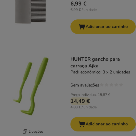
6,99 €
6,99 € / unidade
Adicionar ao carrinho
HUNTER gancho para
carraça Ajka
Pack económico: 3 x 2 unidades
Sem avaliações
Preço individual
15,87 €
14,49 €
4,83 € / unidade
Adicionar ao carrinho
2 opções