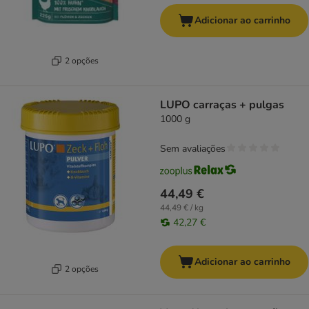
Adicionar ao carrinho
2 opções
LUPO carraças + pulgas
1000 g
Sem avaliações
44,49 €
44,49 € / kg
42,27 €
Adicionar ao carrinho
2 opções