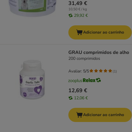
31,49 €
10,50 € / kg
29,92 €
Adicionar ao carrinho
GRAU comprimidos de alho
200 comprimidos
Avaliar: 5/5
(
1
)
12,69 €
12,06 €
Adicionar ao carrinho