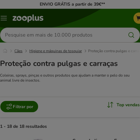
ENVIO GRÁTIS a partir de 39€**
Menu
Pesquisar
produtos
Cães
Higiene e máquinas de tosquiar
Proteção contra pulgas e carra
Proteção contra pulgas e carraças
Coleiras, sprays, pinças e outros produtos que ajudam a manter o pelo do seu
animal livre de insectos.
Top vendas
Filtrar por
1 - 18 de 18 resultados
product items have been changed