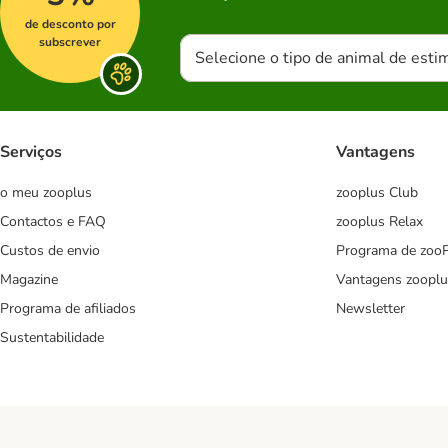
de desconto por
subscrever
Selecione o tipo de animal de esti
Serviços
Vantagens
o meu zooplus
zooplus Club
Contactos e FAQ
zooplus Relax
Custos de envio
Programa de zoo
Magazine
Vantagens zooplu
Programa de afiliados
Newsletter
Sustentabilidade