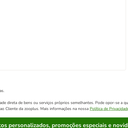
as.
cidade direta de bens ou serviços próprios semelhantes. Pode opor-se a
o ao Cliente da zooplus. Mais informações na nossa
Política de Privacidad
os personalizados, promoções especiais e novid