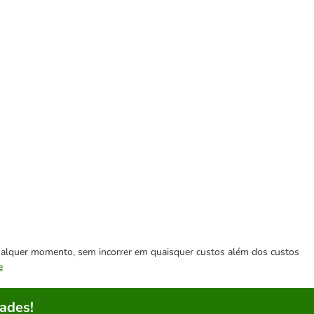
 qualquer momento, sem incorrer em quaisquer custos além dos custos
e
ades!