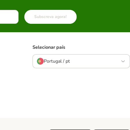
Subscreva agora!
Selecionar país
Portugal / pt