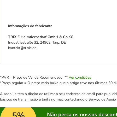
Informações do fabricante
TRIXIE Heimtierbedarf GmbH & Co.KG
Industriestraße 32, 24963, Tarp, DE
kontakt@trixie.de
*PVR = Preço de Venda Recomendado **
Ver condições
*Preço regular = O preço mais baixo que o artigo teve nos últimos 30 di
A zooplus tem o direito de utilizar o seu endereço de email para publi
básicos de transmissão à tarifa normal, contactando o Serviço de Apoi
5%
Não perca os nossos descont