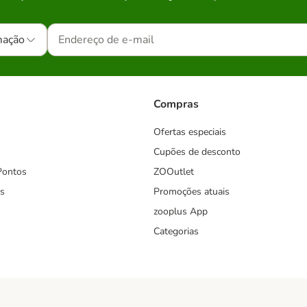
mação
Compras
Ofertas especiais
Cupões de desconto
Pontos
ZOOutlet
s
Promoções atuais
zooplus App
Categorias