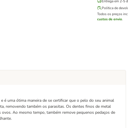
Entrega em 2-5 di
Política de devo
Todos os preços in
custos de envio
.
e e é uma ótima maneira de se certificar que o pelo do seu animal
ta, removendo também os parasitas. Os dentes finos de metal
os ovos. Ao mesmo tempo, também remove pequenos pedaços de
lhante.