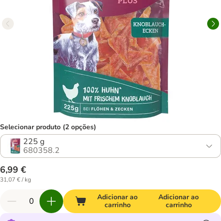
Selecionar produto (2 opções)
225 g
680358.2
6,99 €
31,07 € / kg
Adicionar ao
Adicionar ao
carrinho
carrinho