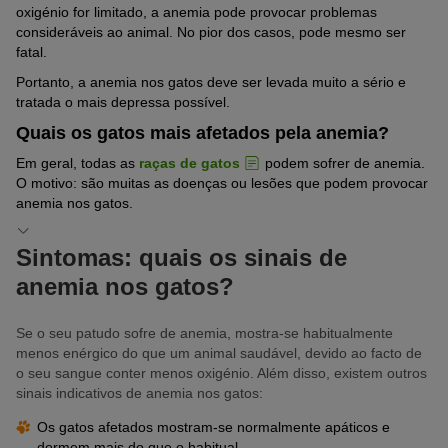
oxigénio for limitado, a anemia pode provocar problemas
consideráveis ao animal. No pior dos casos, pode mesmo ser
fatal.
Portanto, a anemia nos gatos deve ser levada muito a sério e
tratada o mais depressa possível.
Quais os gatos mais afetados pela anemia?
Em geral, todas as
raças de gatos
podem sofrer de anemia.
O motivo: são muitas as doenças ou lesões que podem provocar
anemia nos gatos.
Sintomas: quais os sinais de
anemia nos gatos?
Se o seu patudo sofre de anemia, mostra-se habitualmente
menos enérgico do que um animal saudável, devido ao facto de
o seu sangue conter menos oxigénio. Além disso, existem outros
sinais indicativos de anemia nos gatos:
Os gatos afetados mostram-se normalmente apáticos e
dormem mais do que o habitual.