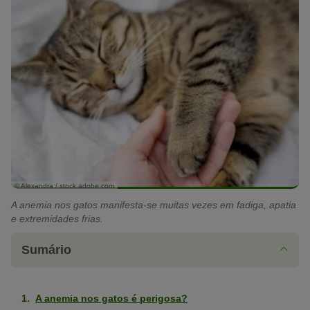
© Alexandra / stock.adobe.com
A anemia nos gatos manifesta-se muitas vezes em fadiga, apatia
e extremidades frias.
Sumário
A anemia nos gatos é perigosa?