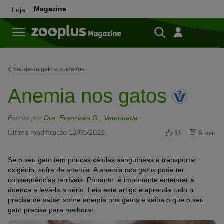
Magazine
Loja
Loja
Saúde do gato e cuidados
Anemia nos gatos
Escrito por
Dra. Franziska G., Veterinária
Última modificação 12/05/2025
11
6 min
Se o seu gato tem poucas células sanguíneas a transportar
oxigénio, sofre de anemia. A anemia nos gatos pode ter
consequências terríveis. Portanto, é importante entender a
doença e levá-la a sério. Leia este artigo e aprenda tudo o
precisa de saber sobre anemia nos gatos e saiba o que o seu
gato precisa para melhorar.