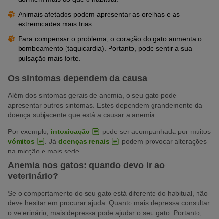
Animais afetados podem apresentar as orelhas e as
extremidades mais frias.
Para compensar o problema, o coração do gato aumenta o
bombeamento (taquicardia). Portanto, pode sentir a sua
pulsação mais forte.
Os sintomas dependem da causa
Além dos sintomas gerais de anemia, o seu gato pode
apresentar outros sintomas. Estes dependem grandemente da
doença subjacente que está a causar a anemia.
Por exemplo,
intoxicação
pode ser acompanhada por muitos
vómitos
. Já
doenças renais
podem provocar alterações
na micção e mais sede.
Anemia nos gatos: quando devo ir ao
veterinário?
Se o comportamento do seu gato está diferente do habitual, não
deve hesitar em procurar ajuda. Quanto mais depressa consultar
o veterinário, mais depressa pode ajudar o seu gato. Portanto,