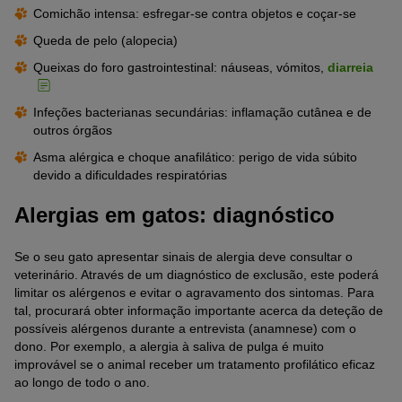
Comichão intensa: esfregar-se contra objetos e coçar-se
Queda de pelo (alopecia)
Queixas do foro gastrointestinal: náuseas, vómitos,
diarreia
Infeções bacterianas secundárias: inflamação cutânea e de
outros órgãos
Asma alérgica e choque anafilático: perigo de vida súbito
devido a dificuldades respiratórias
Alergias em gatos: diagnóstico
Se o seu gato apresentar sinais de alergia deve consultar o
veterinário. Através de um diagnóstico de exclusão, este poderá
limitar os alérgenos e evitar o agravamento dos sintomas. Para
tal, procurará obter informação importante acerca da deteção de
possíveis alérgenos durante a entrevista (anamnese) com o
dono. Por exemplo, a alergia à saliva de pulga é muito
improvável se o animal receber um tratamento profilático eficaz
ao longo de todo o ano.