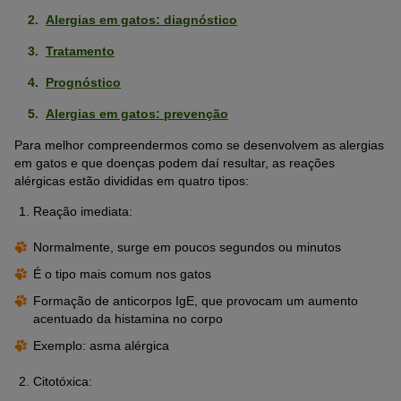
Alergias em gatos: diagnóstico
Tratamento
Prognóstico
Alergias em gatos: prevenção
Para melhor compreendermos como se desenvolvem as alergias
em gatos e que doenças podem daí resultar, as reações
alérgicas estão divididas em quatro tipos:
Reação imediata:
Normalmente, surge em poucos segundos ou minutos
É o tipo mais comum nos gatos
Formação de anticorpos IgE, que provocam um aumento
acentuado da histamina no corpo
Exemplo: asma alérgica
Citotóxica: