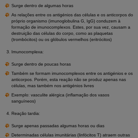
Surge dentro de algumas horas
As relações entre os antigénios das células e os anticorpos do
próprio organismo (imunoglobulina G, IgG) conduzem à
formação de imunocomplexos. Estes, por sua vez, causam a
destruição das células do corpo, como as plaquetas
(trombócitos) ou os glóbulos vermelhos (eritrócitos)
Imunocomplexa:
Surge dentro de poucas horas
Também se formam imunocomplexos entre os antigénios e os
anticorpos. Porém, esta reação não se produz apenas nas
células, mas também nos antigénios livres
Exemplo: vasculite alérgica (inflamação dos vasos
sanguíneos)
Reação tardia:
Surge apenas passadas algumas horas ou dias
Determinadas células imunitárias (linfócitos T) atraem outras