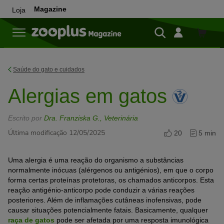
Magazine
Loja
Loja
Saúde do gato e cuidados
Alergias em gatos
Escrito por
Dra. Franziska G., Veterinária
Última modificação 12/05/2025
20
5 min
Uma alergia é uma reação do organismo a substâncias
normalmente inócuas (alérgenos ou antigénios), em que o corpo
forma certas proteínas protetoras, os chamados anticorpos. Esta
reação antigénio-anticorpo pode conduzir a várias reações
posteriores. Além de inflamações cutâneas inofensivas, pode
causar situações potencialmente fatais. Basicamente, qualquer
raça de gatos
pode ser afetada por uma resposta imunológica