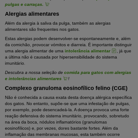
pulgas e carraças.
Alergias alimentares
Além da alergia à saliva da pulga, também as alergias
alimentares são frequentes nos gatos.
Estas alergias podem desenvolver-se espontaneamente e, além
da comichão, provocar vómitos e diarreia. É importante distinguir
uma alergia alimentar de uma
intolerância alimentar
, já que
a última não é causada por hipersensibilidade do sistema
imunitário.
Descubra a nossa seleção de
comida para gatos com alergias
e intolerâncias alimentares
!
Complexo granuloma eosinofílico felino (CGE)
Não é conhecida a causa exata desta doença alérgica específica
dos gatos. No entanto, supõe-se que uma infestação de pulgas,
por exemplo, pode desencadeá-la. A doença provoca uma forte
reação defensiva do sistema imunitário, provocando, sobretudo
na área da boca, nódulos inflamatórios (granulomas
eosinofílicos) e, por vezes, dores bastante fortes. Além da
inflamação das membranas mucosas, esta também ocorre