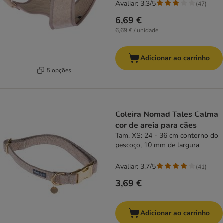
Avaliar: 3.3/5
(
47
)
6,69 €
6,69 € / unidade
Adicionar ao carrinho
5 opções
Coleira Nomad Tales Calma
cor de areia para cães
Tam. XS: 24 - 36 cm contorno do
pescoço, 10 mm de largura
Avaliar: 3.7/5
(
41
)
3,69 €
Adicionar ao carrinho