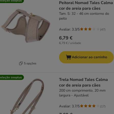
eleção zooplus
Peitoral Nomad Tales Calma
cor de areia para cães
Tam. S: 32 - 46 cm contorno do
peito
Avaliar: 3.3/5
(
47
)
6,79 €
6,79 € / unidade
Adicionar ao carrinho
5 opções
eleção zooplus
Trela Nomad Tales Calma
cor de areia para cães
200 cm comprimento, 20 mm
largura - Ajustável
Avaliar: 3.7/5
(
17
)