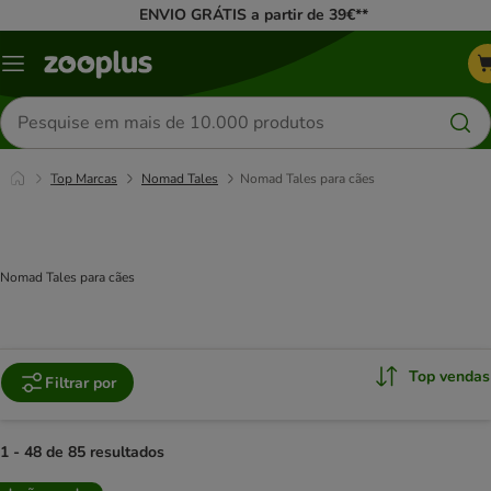
ENVIO GRÁTIS a partir de 39€**
Menu
Pesquisar
produtos
Top Marcas
Nomad Tales
Nomad Tales para cães
Nomad Tales para cães
Top vendas
Filtrar por
1 - 48 de 85 resultados
product items have been changed