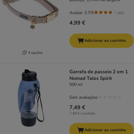
Avaliar: 3.7/5
(
41
)
4,99 €
Adicionar ao carrinho
4 opções
Garrafa de passeio 2 em 1
Nomad Tales Spirit
500 ml
Sem avaliações
7,49 €
7,49 € / unidade
Adicionar ao carrinho