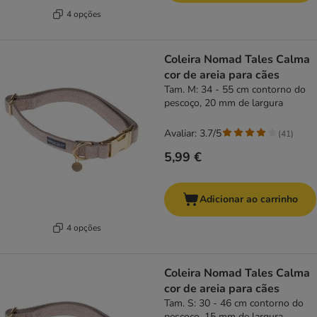
4 opções
Coleira Nomad Tales Calma
cor de areia para cães
Tam. M: 34 - 55 cm contorno do
pescoço, 20 mm de largura
Avaliar: 3.7/5
(
41
)
5,99 €
Adicionar ao carrinho
4 opções
Coleira Nomad Tales Calma
cor de areia para cães
Tam. S: 30 - 46 cm contorno do
pescoço, 15 mm de largura