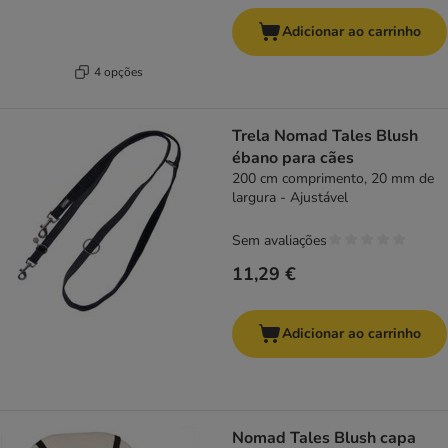
Adicionar ao carrinho
4 opções
Trela Nomad Tales Blush
ébano para cães
200 cm comprimento, 20 mm de
largura - Ajustável
Sem avaliações
11,29 €
Adicionar ao carrinho
Nomad Tales Blush capa