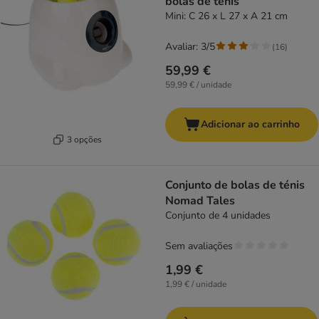
bolas de ténis
Mini: C 26 x L 27 x A 21 cm
Avaliar: 3/5
(
16
)
59,99 €
59,99 € / unidade
Adicionar ao carrinho
3 opções
Conjunto de bolas de ténis
Nomad Tales
Conjunto de 4 unidades
Sem avaliações
1,99 €
1,99 € / unidade