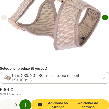
Selecionar produto (5 opções)
Tam. XXS: 20 - 30 cm contorno do peito
1540639.3
6,69 €
6,69 € / unidade
Adicionar ao
Adicionar ao
carrinho
carrinho