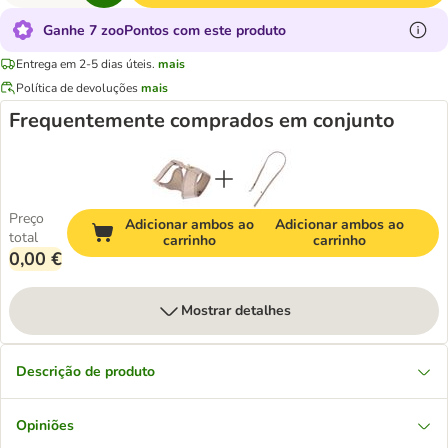
Ganhe 7 zooPontos com este produto
Entrega em 2-5 dias úteis.
mais
Política de devoluções
mais
Frequentemente comprados em conjunto
Preço
Adicionar ambos ao
Adicionar ambos ao
total
carrinho
carrinho
0,00 €
Mostrar detalhes
Descrição de produto
Opiniões