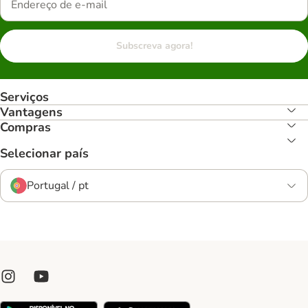
Subscreva agora!
Serviços
Vantagens
Compras
Selecionar país
Portugal / pt