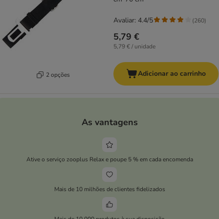
Avaliar: 4.4/5
(
260
)
5,79 €
5,79 € / unidade
Adicionar ao carrinho
2 opções
As vantagens
Ative o serviço zooplus Relax e poupe 5 % em cada encomenda
Mais de 10 milhões de clientes fidelizados
Mais de 10.000 produtos à sua disposição