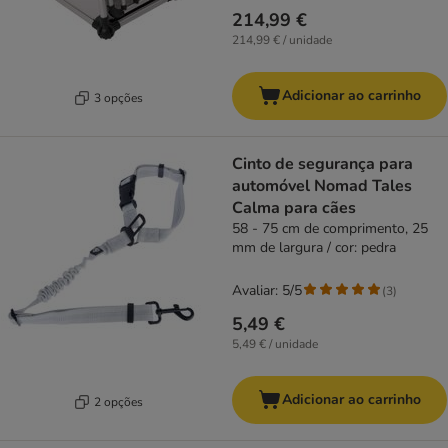
214,99 €
214,99 € / unidade
Adicionar ao carrinho
3 opções
Cinto de segurança para
automóvel Nomad Tales
Calma para cães
58 - 75 cm de comprimento, 25
mm de largura / cor: pedra
Avaliar: 5/5
(
3
)
5,49 €
5,49 € / unidade
Adicionar ao carrinho
2 opções