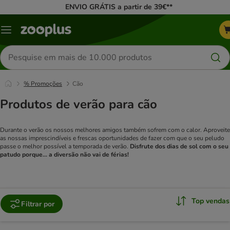
ENVIO GRÁTIS a partir de 39€**
Menu
Pesquisar
produtos
% Promoções
Cão
Produtos de verão para cão
Durante o verão os nossos melhores amigos também sofrem com o calor. Aproveite
as nossas imprescindíveis e frescas oportunidades de fazer com que o seu peludo
passe o melhor possível a temporada de verão.
Disfrute dos dias de sol com o seu
patudo porque... a diversão não vai de férias!
Top vendas
Filtrar por