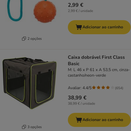
2,99 €
2,99 € / unidade
Adicionar ao carrinho
2 opções
Caixa dobrável First Class
Basic
M: L 46 x P 61 x A 53,5 cm, cinza-
castanho/neon-verde
Avaliar: 4.4/5
(
654
)
38,99 €
38,99 € / unidade
Adicionar ao carrinho
3 opções