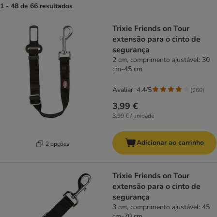
1 - 48 de 66 resultados
product items have been changed
Trixie Friends on Tour
extensão para o cinto de
segurança
2 cm, comprimento ajustável: 30
cm-45 cm
Avaliar: 4.4/5
(
260
)
3,99 €
3,99 € / unidade
Adicionar ao carrinho
2 opções
Trixie Friends on Tour
extensão para o cinto de
segurança
3 cm, comprimento ajustável: 45
cm-70 cm