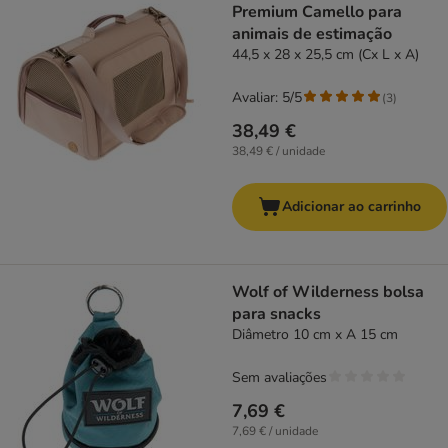
Premium Camello para
animais de estimação
44,5 x 28 x 25,5 cm (Cx L x A)
Avaliar: 5/5
(
3
)
38,49 €
38,49 € / unidade
Adicionar ao carrinho
Wolf of Wilderness bolsa
para snacks
Diâmetro 10 cm x A 15 cm
Sem avaliações
7,69 €
7,69 € / unidade