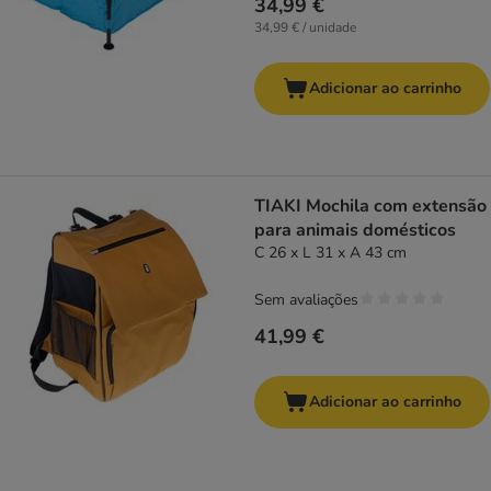
34,99 €
34,99 € / unidade
Adicionar ao carrinho
TIAKI Mochila com extensão
para animais domésticos
C 26 x L 31 x A 43 cm
Sem avaliações
41,99 €
Adicionar ao carrinho