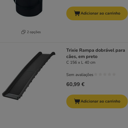
Adicionar ao carrinho
2 opções
Trixie Rampa dobrável para
cães, em preto
C 156 x L 40 cm
Sem avaliações
60,99 €
Adicionar ao carrinho