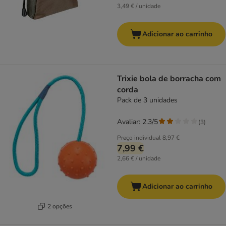
3,49 € / unidade
Adicionar ao carrinho
Trixie bola de borracha com
corda
Pack de 3 unidades
Avaliar: 2.3/5
(
3
)
Preço individual
8,97 €
7,99 €
2,66 € / unidade
Adicionar ao carrinho
2 opções