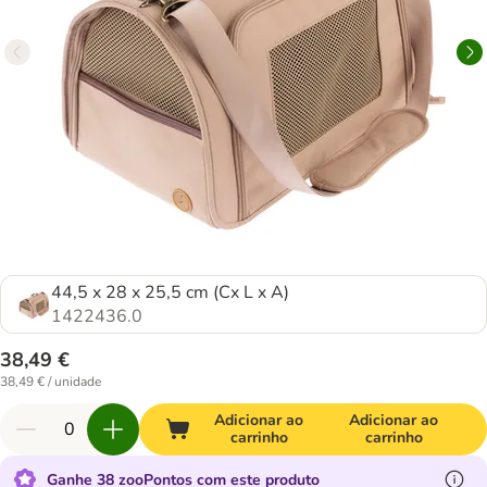
44,5 x 28 x 25,5 cm (Cx L x A)
1422436.0
38,49 €
38,49 € / unidade
Adicionar ao
Adicionar ao
carrinho
carrinho
Ganhe 38 zooPontos com este produto