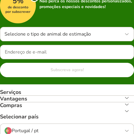
5%
Não perca os nossos descontos personalizados,
promoções especiais e novidades!
de desconto
por subscrever
Selecione o tipo de animal de estimação
Subscreva agora!
Serviços
Vantagens
Compras
Selecionar país
Portugal / pt