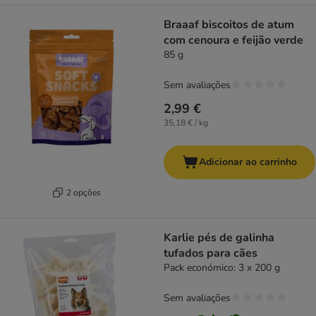
Braaaf biscoitos de atum
com cenoura e feijão verde
85 g
Sem avaliações
2,99 €
35,18 € / kg
Adicionar ao carrinho
2 opções
Karlie pés de galinha
tufados para cães
Pack económico: 3 x 200 g
Sem avaliações