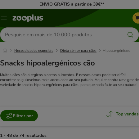
ENVIO GRÁTIS a partir de 39€**
Menu
Pesquisar
produtos
Necessidades especiais
Dieta sénior para cães
Hipoalergénicos
Snacks hipoalergénicos cão
Muitos cães são alergicos a certos alimentos. E nesses casos pode ser difícil
encontrar as guloseimas mais adequadas ao seu patudo. Aqui encontra uma grande
variedade de snacks hiporalergénicos para cães, para que nada falte ao seu patudo!
Top vendas
Filtrar por
1 - 48 de 74 resultados