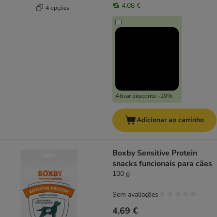
4,08 €
4 opções
Ativar desconto -20%
Adicionar ao carrinho
Boxby Sensitive Protein
snacks funcionais para cães
100 g
Sem avaliações
4,69 €