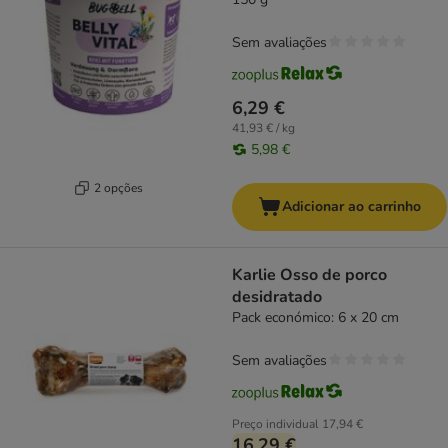
Sem avaliações
6,29 €
41,93 € / kg
5,98 €
2 opções
Adicionar ao carrinho
Karlie Osso de porco
desidratado
Pack económico: 6 x 20 cm
Sem avaliações
Preço individual
17,94 €
16,29 €