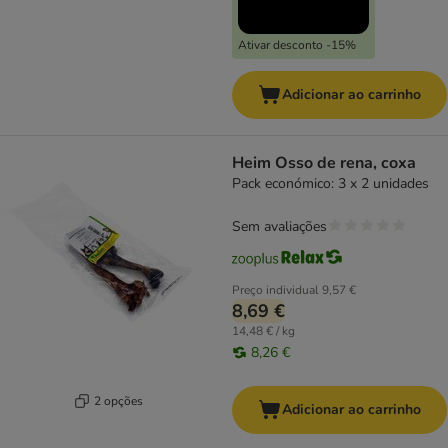
Ativar desconto -15%
Adicionar ao carrinho
Heim Osso de rena, coxa
Pack económico: 3 x 2 unidades
Sem avaliações
Preço individual
9,57 €
8,69 €
14,48 € / kg
8,26 €
2 opções
Adicionar ao carrinho