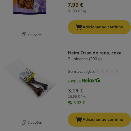
7,99 €
31,33 € / kg
Adicionar ao carrinho
2 opções
Heim Osso de rena, coxa
2 unidades (200 g)
Sem avaliações
3,19 €
15,95 € / kg
3,03 €
Adicionar ao carrinho
2 opções