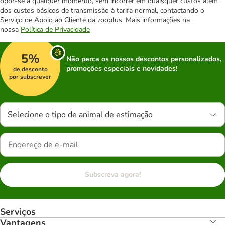
opor-se a qualquer momento, sem incorrer em quaisquer custos além
dos custos básicos de transmissão à tarifa normal, contactando o
Serviço de Apoio ao Cliente da zooplus. Mais informações na
nossa
Política de Privacidade
5%
Não perca os nossos descontos personalizados,
promoções especiais e novidades!
de desconto
por subscrever
Selecione o tipo de animal de estimação
Subscreva agora!
Serviços
Vantagens