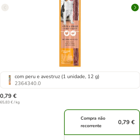
com peru e avestruz (1 unidade, 12 g)
2364340.0
0,79 €
65,83 € / kg
Compra não
0,79 €
recorrente