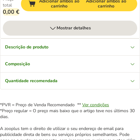
Adicionar ambos ao
Adicionar ambos ao
total
carrinho
carrinho
0,00 €
Mostrar detalhes
Descrição de produto
Composição
Quantidade recomendada
*PVR = Preço de Venda Recomendado **
Ver condições
*Preço regular = O preço mais baixo que o artigo teve nos últimos 30
dias.
A zooplus tem o direito de utilizar o seu endereço de email para
publicidade direta de bens ou serviços próprios semelhantes. Pode