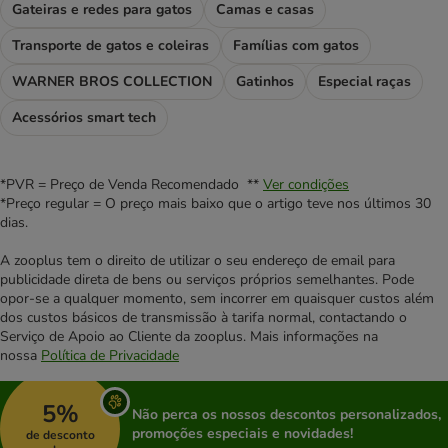
Gateiras e redes para gatos
Camas e casas
Transporte de gatos e coleiras
Famílias com gatos
WARNER BROS COLLECTION
Gatinhos
Especial raças
Acessórios smart tech
*PVR = Preço de Venda Recomendado **
Ver condições
*Preço regular = O preço mais baixo que o artigo teve nos últimos 30
dias.
A zooplus tem o direito de utilizar o seu endereço de email para
publicidade direta de bens ou serviços próprios semelhantes. Pode
opor-se a qualquer momento, sem incorrer em quaisquer custos além
dos custos básicos de transmissão à tarifa normal, contactando o
Serviço de Apoio ao Cliente da zooplus. Mais informações na
nossa
Política de Privacidade
5%
Não perca os nossos descontos personalizados,
promoções especiais e novidades!
de desconto