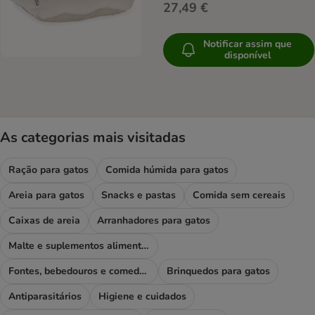
27,49 €
Notificar assim que
disponível
As categorias mais visitadas
Ração para gatos
Comida húmida para gatos
Areia para gatos
Snacks e pastas
Comida sem cereais
Caixas de areia
Arranhadores para gatos
Malte e suplementos alimentares
Fontes, bebedouros e comedouros
Brinquedos para gatos
Antiparasitários
Higiene e cuidados