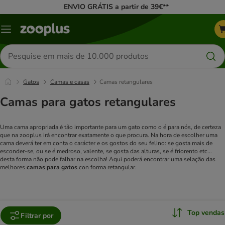
ENVIO GRÁTIS a partir de 39€**
Menu
Pesquisar
produtos
Gatos
Camas e casas
Camas retangulares
Camas para gatos retangulares
Uma cama apropriada é tão importante para um gato como o é para nós, de certeza
que na zooplus irá encontrar exatamente o que procura. Na hora de escolher uma
cama deverá ter em conta o carácter e os gostos do seu felino: se gosta mais de
esconder-se, ou se é medroso, valente, se gosta das alturas, se é friorento etc...
desta forma não pode falhar na escolha! Aqui poderá encontrar uma selação das
melhores
camas para gatos
con forma retangular.
Top vendas
Filtrar por