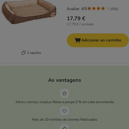
Avaliar: 4/5
(
896
)
17,79 €
17,79 € / unidade
Adicionar ao carrinho
2 opções
As vantagens
Ative o serviço zooplus Relax e poupe 5 % em cada encomenda
Mais de 10 milhões de clientes fidelizados