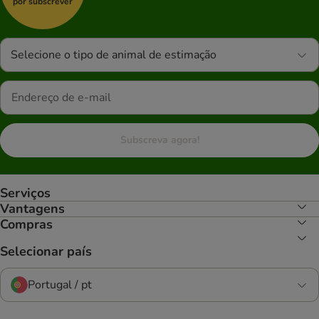
por subscrever
Selecione o tipo de animal de estimação
Subscreva agora!
Serviços
Vantagens
Compras
Selecionar país
Portugal / pt