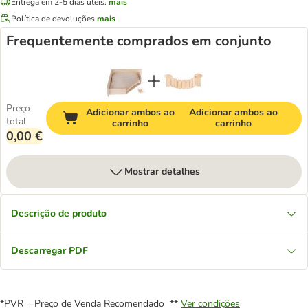
Entrega em 2-5 dias úteis.
mais
Política de devoluções
mais
Frequentemente comprados em conjunto
Preço
Adicionar ambos ao
Adicionar ambos ao
total
carrinho
carrinho
0,00 €
Mostrar detalhes
Descrição de produto
Descarregar PDF
*PVR = Preço de Venda Recomendado **
Ver condições