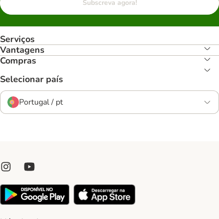
Subscreva agora!
Serviços
Vantagens
Compras
Selecionar país
Portugal / pt