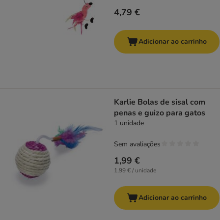
4,79 €
Adicionar ao carrinho
Karlie Bolas de sisal com
penas e guizo para gatos
1 unidade
Sem avaliações
1,99 €
1,99 € / unidade
Adicionar ao carrinho