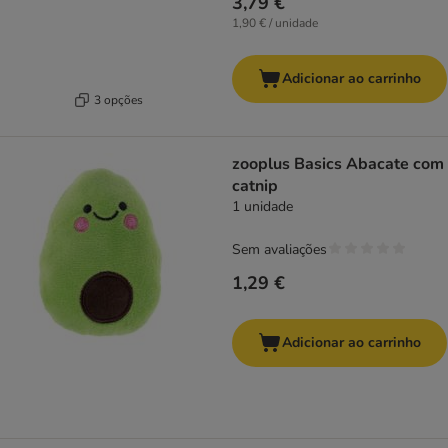
3,79 €
1,90 € / unidade
Adicionar ao carrinho
3 opções
zooplus Basics Abacate com
catnip
1 unidade
Sem avaliações
1,29 €
Adicionar ao carrinho