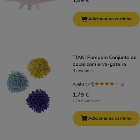
1,69 €
Adicionar ao carrinho
TIAKI Pompom Conjunto de
bolas com erva-gateira
3 unidades
Avaliar: 4/5
(
2
)
1,79 €
1,79 € / unidade
Adicionar ao carrinho