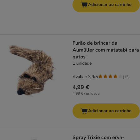
Adicionar ao carrinho
Furão de brincar da
Aumüller com matatabi para
gatos
1 unidade
Avaliar: 3.9/5
(
15
)
4,99 €
4,99 € / unidade
Adicionar ao carrinho
Spray Trixie com erva-