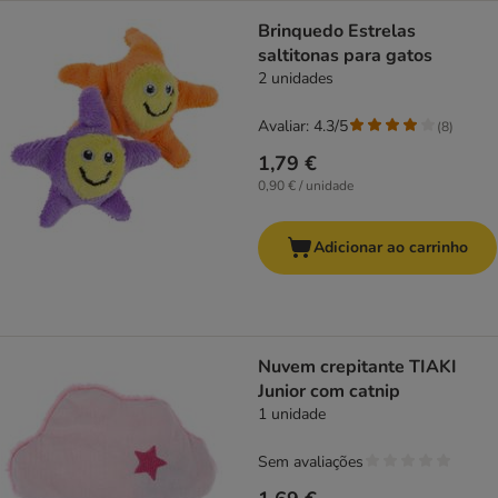
Brinquedo Estrelas
saltitonas para gatos
2 unidades
Avaliar: 4.3/5
(
8
)
1,79 €
0,90 € / unidade
Adicionar ao carrinho
Nuvem crepitante TIAKI
Junior com catnip
1 unidade
Sem avaliações