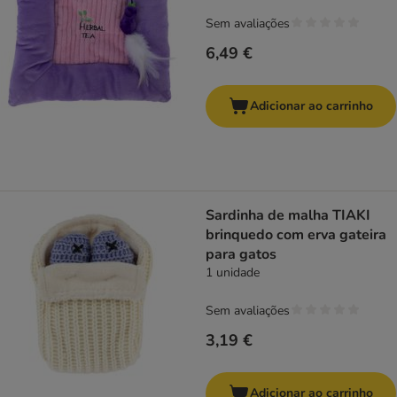
Sem avaliações
6,49 €
Adicionar ao carrinho
Sardinha de malha TIAKI
brinquedo com erva gateira
para gatos
1 unidade
Sem avaliações
3,19 €
Adicionar ao carrinho