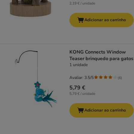
2,19 € / unidade
Adicionar ao carrinho
KONG Connects Window
Teaser brinquedo para gatos
1 unidade
Avaliar: 3.5/5
(
6
)
5,79 €
5,79 € / unidade
Adicionar ao carrinho