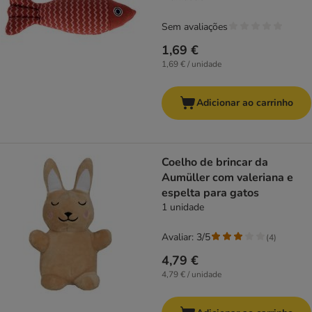
Sem avaliações
1,69 €
1,69 € / unidade
Adicionar ao carrinho
Coelho de brincar da
Aumüller com valeriana e
espelta para gatos
1 unidade
Avaliar: 3/5
(
4
)
4,79 €
4,79 € / unidade