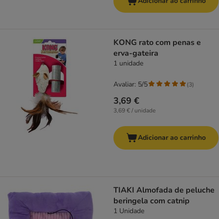
Adicionar ao carrinho
KONG rato com penas e
erva-gateira
1 unidade
Avaliar: 5/5
(
3
)
3,69 €
3,69 € / unidade
Adicionar ao carrinho
TIAKI Almofada de peluche
beringela com catnip
1 Unidade