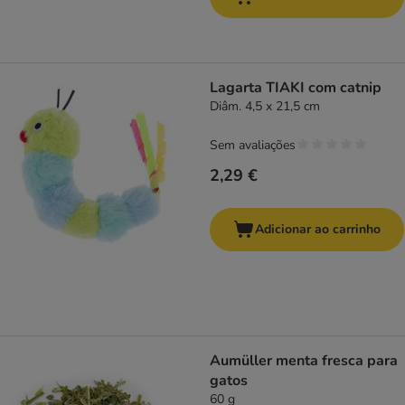
Lagarta TIAKI com catnip
Diâm. 4,5 x 21,5 cm
Sem avaliações
2,29 €
Adicionar ao carrinho
Aumüller menta fresca para
gatos
60 g