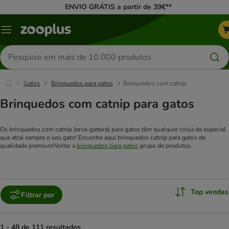
ENVIO GRÁTIS a partir de 39€**
Menu
Pesquisar
produtos
Gatos
Brinquedos para gatos
Brinquedos com catnip
Brinquedos com catnip para gatos
Os brinquedos com catnip (erva-gateira) para gatos têm qualquer coisa de especial
que atrai sempre o seu gato! Encontre aqui brinquedos catnip para gatos de
qualidade premium!
Voltar a
brinquedos para gatos
grupo de produtos.
Top vendas
Filtrar por
1 - 48 de 111 resultados