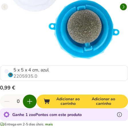
5 x 5 x 4 cm, azul
2205935.0
0,99 €
Adicionar ao
Adicionar ao
carrinho
carrinho
Ganhe 1 zooPontos com este produto
Entrega em 2-5 dias úteis.
mais