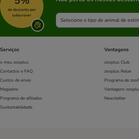
5%
de desconto por
subscrever
Selecione o tipo de animal de esti
Serviços
Vantagens
o meu zooplus
zooplus Club
Contactos e FAQ
zooplus Relax
Custos de envio
Programa de zoo
Magazine
Vantagens zooplu
Programa de afiliados
Newsletter
Sustentabilidade