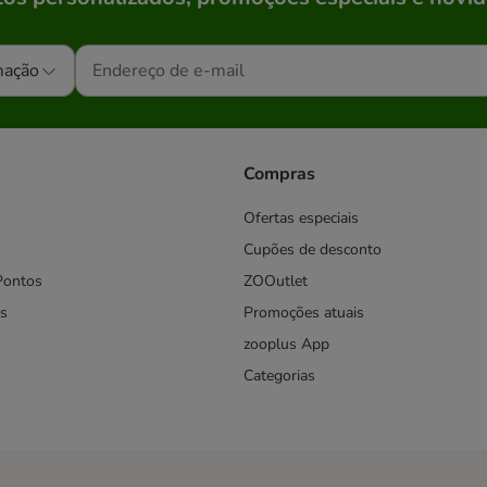
mação
Compras
Ofertas especiais
Cupões de desconto
Pontos
ZOOutlet
s
Promoções atuais
zooplus App
Categorias