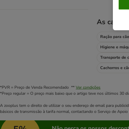
As catego
Ração para cã
Transporte de 
Cachorros e cã
*PVR = Preço de Venda Recomendado **
Ver condições
*Preço regular = O preço mais baixo que o artigo teve nos últimos 30 di
A zooplus tem o direito de utilizar o seu endereço de email para publi
básicos de transmissão à tarifa normal, contactando o Serviço de Apoi
Não perca os nossos descont