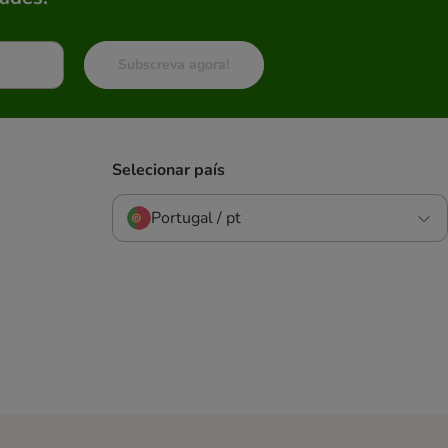
Subscreva agora!
Selecionar país
Portugal / pt