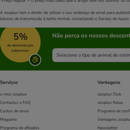
*Preço regular = O preço mais baixo que o artigo teve nos últimos 30 di
A zooplus tem o direito de utilizar o seu endereço de email para publi
básicos de transmissão à tarifa normal, contactando o Serviço de Apoi
5%
Não perca os nossos descont
de desconto por
subscrever
Selecione o tipo de animal de esti
Serviços
Vantagens
o meu zooplus
zooplus Club
Contactos e FAQ
zooplus Relax
Custos de envio
Programa de zoo
Magazine
Vantagens zooplu
Programa de afiliados
Newsletter