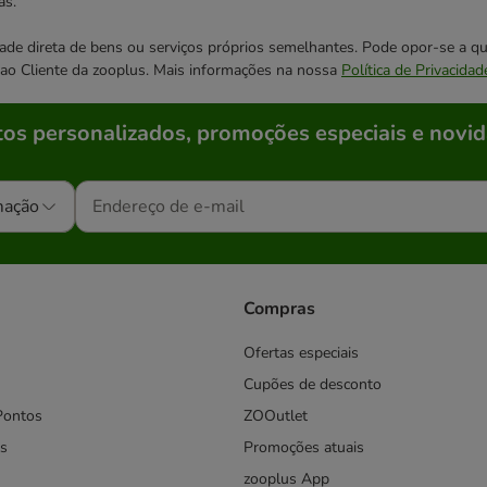
as.
cidade direta de bens ou serviços próprios semelhantes. Pode opor-se a
o ao Cliente da zooplus. Mais informações na nossa
Política de Privacidad
os personalizados, promoções especiais e novid
mação
Compras
Ofertas especiais
Cupões de desconto
Pontos
ZOOutlet
s
Promoções atuais
zooplus App