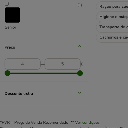
(
1
)
Ração para cã
Transporte de 
Sénior
Cachorros e cã
Preço
―
€
Desconto extra
*PVR = Preço de Venda Recomendado **
Ver condições