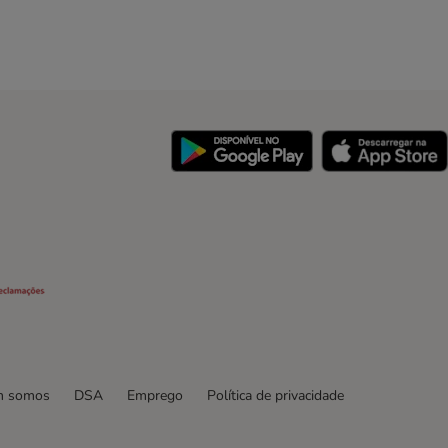
y
Security
 somos
DSA
Emprego
Política de privacidade