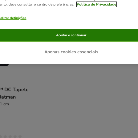
ento, deve consultar o centro de preferências.
Política de Privacidade
alizar definições
Aceitar e continuar
Apenas cookies essenciais
™ DC Tapete
Batman
 1 cm