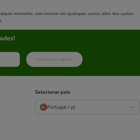
 qualquer momento, sem incorrer em quaisquer custos além dos custos
e
ades!
Subscreva agora!
Selecionar país
Portugal / pt