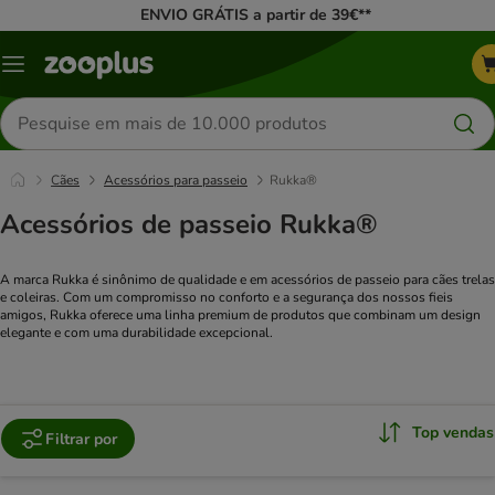
ENVIO GRÁTIS a partir de 39€**
Menu
Pesquisar
produtos
Cães
Acessórios para passeio
Rukka®
Acessórios de passeio Rukka®
A marca Rukka é sinônimo de qualidade e em acessórios de passeio para cães trelas
e coleiras. Com um compromisso no conforto e a segurança dos nossos fieis
amigos, Rukka oferece uma linha premium de produtos que combinam um design
elegante e com uma durabilidade excepcional.
Top vendas
Filtrar por