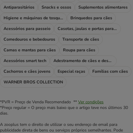
Antiparasitários
Snacks e ossos
Suplementos alimentares
Higiene e máquinas de tosquiar
Brinquedos para cães
Acessórios para passeio
Casotas, jaulas e portas para cães
Comedouros e bebedouros
Transporte de cães
Camas e mantas para cães
Roupa para cães
Acessórios smart tech
Adestramento de cães e desporto
Cachorros e cães jovens
Especial raças
Famílias com cães
WARNER BROS COLLECTION
*PVR = Preço de Venda Recomendado **
Ver condições
*Preço regular = O preço mais baixo que o artigo teve nos últimos 30
dias.
A zooplus tem o direito de utilizar o seu endereço de email para
publicidade direta de bens ou serviços próprios semelhantes. Pode