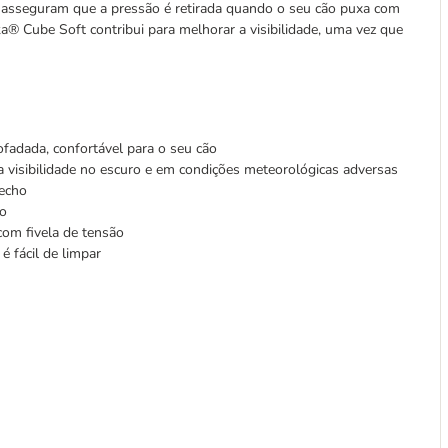
e asseguram que a pressão é retirada quando o seu cão puxa com
ka® Cube Soft contribui para melhorar a visibilidade, uma vez que
ofadada, confortável para o seu cão
a visibilidade no escuro e em condições meteorológicas adversas
fecho
to
com fivela de tensão
é fácil de limpar