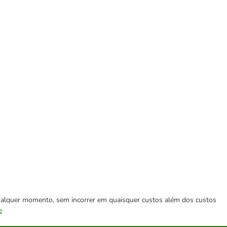
 qualquer momento, sem incorrer em quaisquer custos além dos custos
e