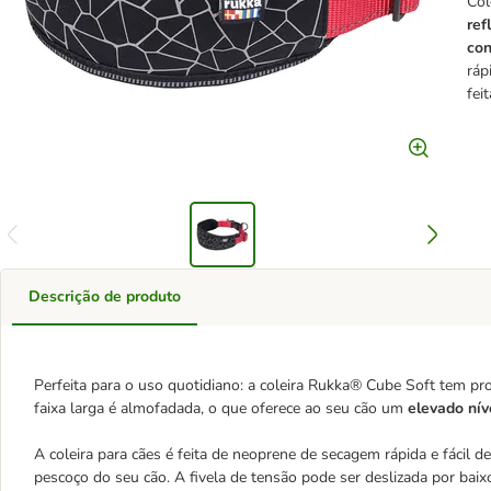
Col
ref
con
ráp
fei
Descrição de produto
Perfeita para o uso quotidiano: a coleira Rukka® Cube Soft tem pro
faixa larga é almofadada, o que oferece ao seu cão um
elevado nív
A coleira para cães é feita de neoprene de secagem rápida e fácil 
pescoço do seu cão. A fivela de tensão pode ser deslizada por baix