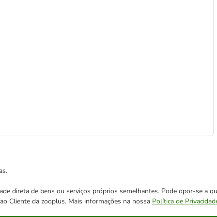
as.
cidade direta de bens ou serviços próprios semelhantes. Pode opor-se a
o ao Cliente da zooplus. Mais informações na nossa
Política de Privacidad