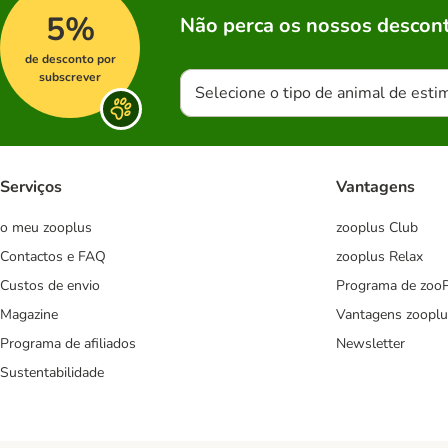
5%
Não perca os nossos descont
de desconto por
subscrever
Selecione o tipo de animal de esti
Serviços
Vantagens
o meu zooplus
zooplus Club
Contactos e FAQ
zooplus Relax
Custos de envio
Programa de zoo
Magazine
Vantagens zooplu
Programa de afiliados
Newsletter
Sustentabilidade