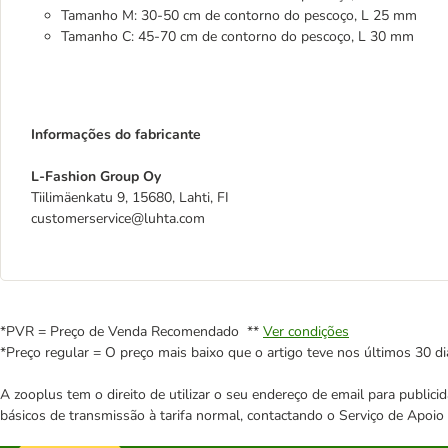
Tamanho M: 30-50 cm de contorno do pescoço, L 25 mm
Tamanho C: 45-70 cm de contorno do pescoço, L 30 mm
Informações do fabricante
L-Fashion Group Oy
Tiilimäenkatu 9, 15680, Lahti, FI
customerservice@luhta.com
*PVR = Preço de Venda Recomendado **
Ver condições
*Preço regular = O preço mais baixo que o artigo teve nos últimos 30 di
A zooplus tem o direito de utilizar o seu endereço de email para publi
básicos de transmissão à tarifa normal, contactando o Serviço de Apoi