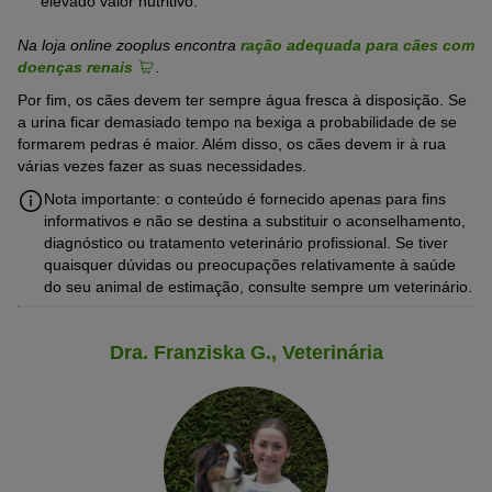
elevado valor nutritivo.
Na loja online zooplus encontra
ração adequada para cães com
doenças renais
.
Por fim, os cães devem ter sempre água fresca à disposição. Se
a urina ficar demasiado tempo na bexiga a probabilidade de se
formarem pedras é maior. Além disso, os cães devem ir à rua
várias vezes fazer as suas necessidades.
Nota importante: o conteúdo é fornecido apenas para fins
informativos e não se destina a substituir o aconselhamento,
diagnóstico ou tratamento veterinário profissional. Se tiver
quaisquer dúvidas ou preocupações relativamente à saúde
do seu animal de estimação, consulte sempre um veterinário.
Dra. Franziska G., Veterinária