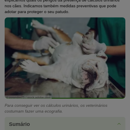
explicamos quais os perigos da presença de cálculos urinários
nos cães. Indicamos também medidas preventivas que pode
adotar para proteger o seu patudo.
© zorandim75 / stock.adobe.com
Para conseguir ver os cálculos urinários, os veterinários
costumam fazer uma ecografia.
Sumário