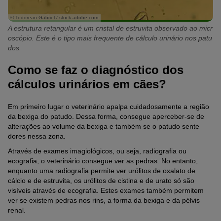
© Todorean Gabriel / stock.adobe.com
A estrutura retangular é um cristal de estruvita observado ao micr
oscópio. Este é o tipo mais frequente de cálculo urinário nos patu
dos.
Como se faz o diagnóstico dos
cálculos urinários em cães?
Em primeiro lugar o veterinário apalpa cuidadosamente a região
da bexiga do patudo. Dessa forma, consegue aperceber-se de
alterações ao volume da bexiga e também se o patudo sente
dores nessa zona.
Através de exames imagiológicos, ou seja, radiografia ou
ecografia, o veterinário consegue ver as pedras. No entanto,
enquanto uma radiografia permite ver urólitos de oxalato de
cálcio e de estruvita, os urólitos de cistina e de urato só são
visíveis através de ecografia. Estes exames também permitem
ver se existem pedras nos rins, a forma da bexiga e da pélvis
renal.