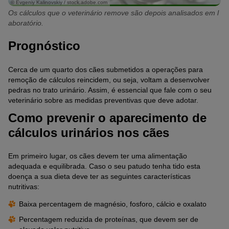
© Evgeniy Kalinovskiy / stock.adobe.com
Os cálculos que o veterinário remove são depois analisados em l
aboratório.
Prognóstico
Cerca de um quarto dos cães submetidos a operações para
remoção de cálculos reincidem, ou seja, voltam a desenvolver
pedras no trato urinário. Assim, é essencial que fale com o seu
veterinário sobre as medidas preventivas que deve adotar.
Como prevenir o aparecimento de
cálculos urinários nos cães
Em primeiro lugar, os cães devem ter uma alimentação
adequada e equilibrada. Caso o seu patudo tenha tido esta
doença a sua dieta deve ter as seguintes características
nutritivas:
Baixa percentagem de magnésio, fosforo, cálcio e oxalato
Percentagem reduzida de proteínas, que devem ser de