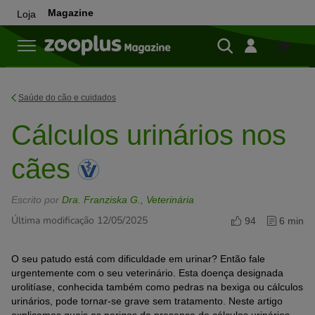
Magazine
Loja
Loja
Saúde do cão e cuidados
Cálculos urinários nos
cães
Escrito por
Dra. Franziska G., Veterinária
Última modificação 12/05/2025
94
6 min
O seu patudo está com dificuldade em urinar? Então fale
urgentemente com o seu veterinário. Esta doença designada
urolitíase, conhecida também como pedras na bexiga ou cálculos
urinários, pode tornar-se grave sem tratamento. Neste artigo