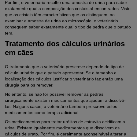
Por fim, o veterinário recolhe uma amostra de urina para saber
exatamente qual a composição dos cristais aí encontrados. Visto
que os cristais têm características que os distinguem, ao
examinar a amostra de urina ao microscópio, o veterinário
conseguem saber exatamente qual o tipo de pedra que o patudo
tem.
Tratamento dos cálculos urinários
em cães
O tratamento que o veterinário prescreve depende do tipo de
cálculo urinário que o patudo apresentar. Se o tamanho e
localização dos cálculos justificar o veterinário faz então uma
cirurgia para os remover.
No entanto, se não for possível remover as pedras
cirurgicamente existem medicamentos que ajudam a dissolvê-
las. Nalguns casos, o veterinário também prescreve estes
medicamentos como terapia adicional.
Os medicamentos para tratar urólitos de estruvita acidificam a
urina. Existem igualmente medicamentos que dissolvem os
cálculos de urato. Por fim, é geralmente aconselhável alterar a