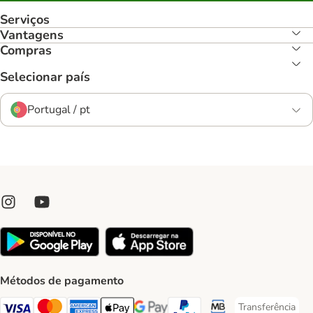
Serviços
Vantagens
Compras
Selecionar país
Portugal / pt
Métodos de pagamento
Transferência
Transferência P